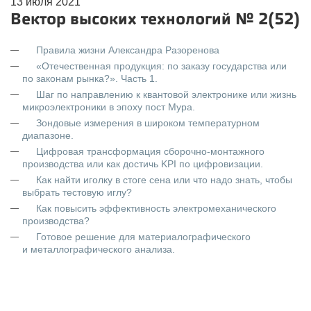
13 июля 2021
Вектор высоких технологий № 2(52)
Правила жизни Александра Разоренова
«Отечественная продукция: по заказу государства или
по законам рынка?». Часть 1.
Шаг по направлению к квантовой электронике или жизнь
микроэлектроники в эпоху пост Мура.
Зондовые измерения в широком температурном
диапазоне.
Цифровая трансформация сборочно-монтажного
производства или как достичь KPI по цифровизации.
Как найти иголку в стоге сена или что надо знать, чтобы
выбрать тестовую иглу?
Как повысить эффективность электромеханического
производства?
Готовое решение для материалографического
и металлографического анализа.