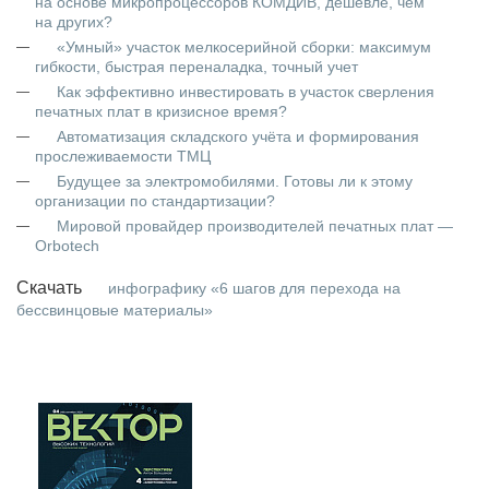
на основе микропроцессоров КОМДИВ, дешевле, чем
на других?
«Умный» участок мелкосерийной сборки: максимум
гибкости, быстрая переналадка, точный учет
Как эффективно инвестировать в участок сверления
печатных плат в кризисное время?
Автоматизация складского учёта и формирования
прослеживаемости ТМЦ
Будущее за электромобилями. Готовы ли к этому
организации по стандартизации?
Мировой провайдер производителей печатных плат —
Orbotech
Скачать
инфографику «6 шагов для перехода на
бессвинцовые материалы»