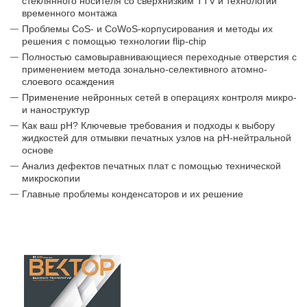
стеклянного носителя со сверхнизким TTV и технологии
временного монтажа
Проблемы CoS- и CoWoS-корпусирования и методы их
решения с помощью технологии flip-chip
Полностью самовыравнивающиеся переходные отверстия с
применением метода зонально-селективного атомно-
слоевого осаждения
Применение нейронных сетей в операциях контроля микро-
и наноструктур
Как ваш pH? Ключевые требования и подходы к выбору
жидкостей для отмывки печатных узлов на pH-нейтральной
основе
Анализ дефектов печатных плат с помощью технической
микроскопии
Главные проблемы конденсаторов и их решение