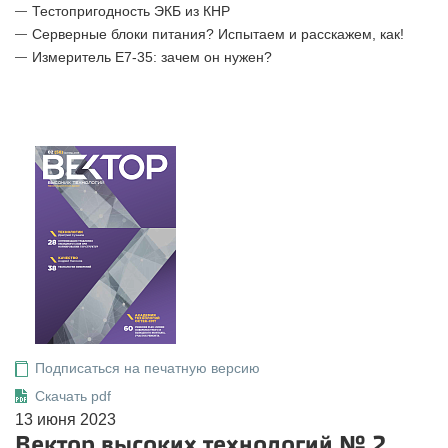
Тестопригодность ЭКБ из КНР
Серверные блоки питания? Испытаем и расскажем, как!
Измеритель Е7-35: зачем он нужен?
Подписаться на печатную версию
Скачать pdf
13 июня 2023
Вектор высоких технологий № 2