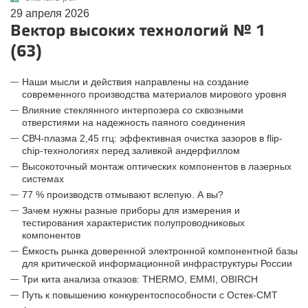
29 апреля 2026
Вектор высоких технологий № 1
(63)
Наши мысли и действия направлены на создание
современного производства материалов мирового уровня
Влияние стеклянного интерпозера со сквозными
отверстиями на надежность паяного соединения
СВЧ-плазма 2,45 ггц: эффективная очистка зазоров в flip-
chip-технологиях перед заливкой андерфиллом
Высокоточный монтаж оптических компонентов в лазерных
системах
77 % производств отмывают вслепую. А вы?
Зачем нужны разные приборы для измерения и
тестирования характеристик полупроводниковых
компонентов
Ёмкость рынка доверенной электронной компонентной базы
для критической информационной инфраструктуры России
Три кита анализа отказов: THERMO, EMMI, OBIRCH
Путь к повышению конкурентоспособности с Остек-СМТ