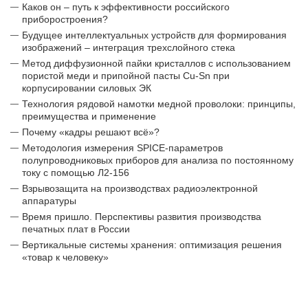
Каков он – путь к эффективности российского
приборостроения?
Будущее интеллектуальных устройств для формирования
изображений – интеграция трехслойного стека
Метод диффузионной пайки кристаллов с использованием
пористой меди и припойной пасты Cu-Sn при
корпусировании силовых ЭК
Технология рядовой намотки медной проволоки: принципы,
преимущества и применение
Почему «кадры решают всё»?
Методология измерения SPICE-параметров
полупроводниковых приборов для анализа по постоянному
току с помощью Л2-156
Взрывозащита на производствах радиоэлектронной
аппаратуры
Время пришло. Перспективы развития производства
печатных плат в России
Вертикальные системы хранения: оптимизация решения
«товар к человеку»