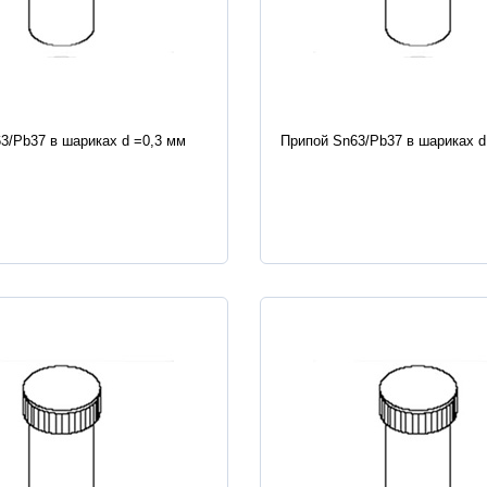
истики
Характеристики
3/Pb37 в шариках d =0,3 мм
Припой Sn63/Pb37 в шариках d