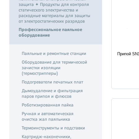
защита ✦ Продукты для контроля
статического электричества и
расходные материалы для защиты
от электростатических разрядов
Профессиональное паяльное
оборудование
Характер
Паяльные и ремонтные станции
Припой SN1
Оборудование для термической
зачистки изоляции
(термострипперы)
Подогреватели печатных плат
Дымоудаление и фильтрация
паров припоя и флюсов
Роботизированная пайка
Ручная и автоматическая
очистка жал паяльника
Термоинструменты и подставки
Картридж-наконечники,