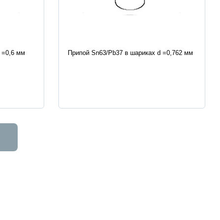
Характеристики
 =0,6 мм
Припой Sn63/Pb37 в шариках d =0,762 мм