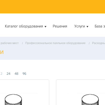
Каталог оборудования
Решения
Услуги
База 
 рабочих мест
Профессиональное паяльное оборудование
Расходны
ки
12
24
48
96