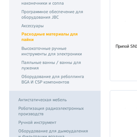
наконечники и сопла
Программное обеспечение для
оборудования JBC
Аксессуары
Расходные материалы для
пайки
Характер
Припой SN1
Высокоточные ручные
инструменты для электроники
Паяльные ванны / ванны для
лужения
Оборудование для реболлинга
BGA И CSP компонентов
Антистатическая мебель
Роботизация радиоэлектронных
производств
Ручной инструмент
Оборудование для дымоудаления
и фильтрации воздуха