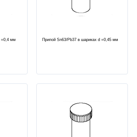
Характеристики
 =0,4 мм
Припой Sn63/Pb37 в шариках d =0,45 мм