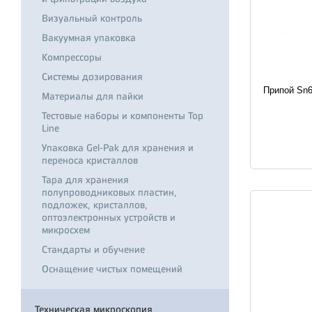
Визуальный контроль
Вакуумная упаковка
Компрессоры
Системы дозирования
Характер
Припой Sn6
Материалы для пайки
Тестовые наборы и компоненты Top
Line
Упаковка Gel-Pak для хранения и
переноса кристаллов
Тара для хранения
полупроводниковых пластин,
подложек, кристаллов,
оптоэлектронных устройств и
микросхем
Стандарты и обучение
Оснащение чистых помещений
Техническая микроскопия