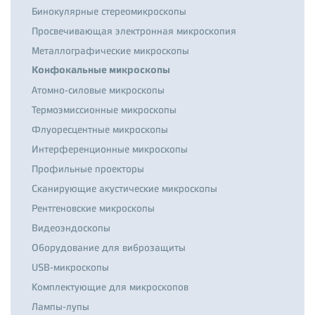
Бинокулярные стереомикроскопы
Просвечивающая электронная микроскопия
Металлографические микроскопы
Конфокальные микроскопы
Атомно-силовые микроскопы
Термоэмиссионные микроскопы
Флуоресцентные микроскопы
Интерференционные микроскопы
Профильные проекторы
Сканирующие акустические микроскопы
Рентгеновские микроскопы
Видеоэндоскопы
Оборудование для виброзащиты
USB-микроскопы
Комплектующие для микроскопов
Лампы-лупы