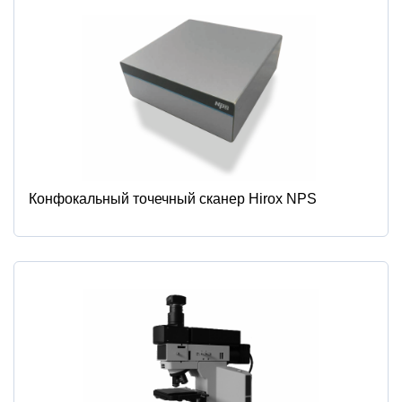
Конфокальный точечный сканер Hirox NPS