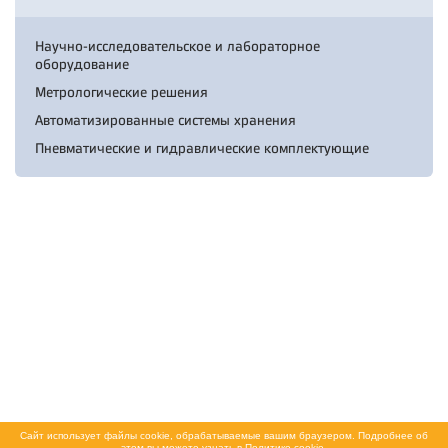
Научно-исследовательское и лабораторное
оборудование
Метрологические решения
Автоматизированные системы хранения
Пневматические и гидравлические комплектующие
Сайт использует файлы cookie, обрабатываемые вашим браузером. Подробнее об
этом вы можете узнать в
Политике cookie
.