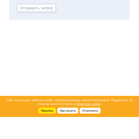
Сайт использует файлы cookie, обрабатываемые вашим браузером. Подробнее об
этом вы можете узнать в
Политике cookie
.
Принять
Настроить
Отклонить
+7 495 788-44-44