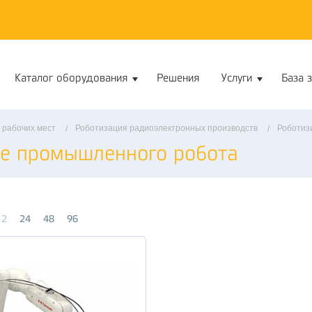
Каталог оборудования
Решения
Услуги
База 
 рабочих мест
Роботизация радиоэлектронных производств
Роботиз
зе промышленного робота
12
24
48
96