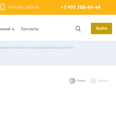
+7 495 788-44-44
ЗАКАЗАТЬ ЗВОНОК
Войти
знаний
Контакты
ированная пайка на базе промышленного робота
Список
Таблица