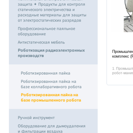
защита ✦ Продукты для контроля
статического электричества и
расходные материалы для защиты
от электростатических разрядов
Профессиональное паяльное
оборудование
Антистатическая мебель
Характер
Роботизация радиоэлектронных
Промышлен
производств
комплекс (
1. Промыш
Роботизированная пайка
робот-мани
исполнитель
Роботизированная пайка на
базе коллаборативного робота
Роботизированная пайка на
базе промышленного робота
Ручной инструмент
Оборудование для дымоудаления
и фильтрации воздуха