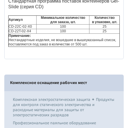
Стандартная программа поставок контейнеров Gel-
Slide (серия CD)
Минимальное количество
Количество
Артикул
для заказа, шт.
в упаковке, шт.
CD-22C-02-X0
100
25
CD-22T-02-X4
100
25
Примечание:
Нестандартные изделия, не вошедшие в вышеуказанный список,
поставляются под заказ в количестве от 500 шт.
Комплексное оснащение рабочих мест
Комплексная электростатическая защита ✦ Продукты
для контроля статического электричества и
расходные материалы для защиты от
электростатических разрядов
Профессиональное паяльное оборудование