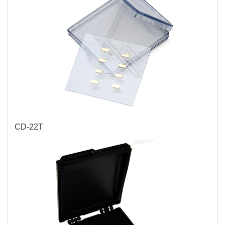
CD-22T