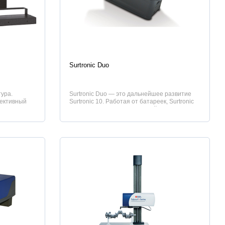
Характеристики
Surtronic Duo
ура.
Surtronic Duo — это дальнейшее развитие
ективный
Surtronic 10. Работая от батареек, Surtronic
Duo предназначен для точной оценки пара...