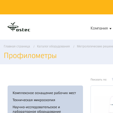
Компания
Главная страница
Каталог оборудования
Метрологические решен
Профилометры
Показать по:
Комплексное оснащение рабочих мест
Техническая микроскопия
Научно-исследовательское и
лабораторное оборудование