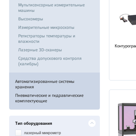
Мультисенсорные измерительные
машины
Высокомеры
Измерительные микроскопы
Регистраторы температуры и
Характер
влажности
Контурогр
Лазерные 3D-сканеры
Средства допускового контроля
(калибры)
Автоматизированные системы
хранения
Пневматические и гидравлические
комплектующие
Тип оборудования
лазерный микрометр