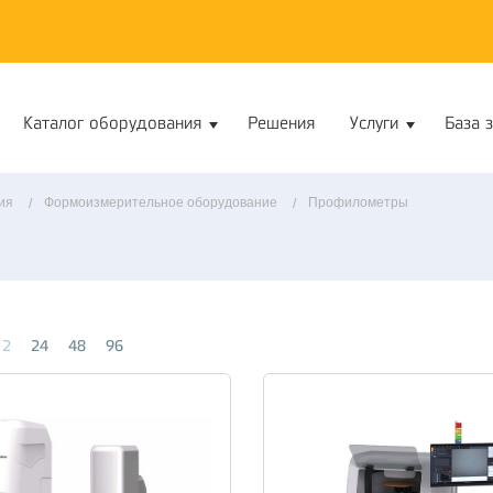
Каталог оборудования
Решения
Услуги
База 
ия
Формоизмерительное оборудование
Профилометры
12
24
48
96