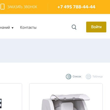
+7 495 788-44-44
ЗАКАЗАТЬ ЗВОНОК
Войти
знаний
Контакты
Список
Таблица