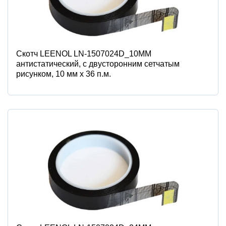
Скотч LEENOL LN-1507024D_10MM
антистатический, c двусторонним сетчатым
рисунком, 10 мм x 36 п.м.