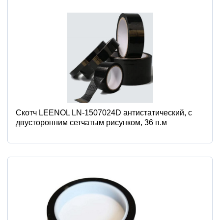
Скотч LEENOL LN-1507024D антистатический, c
двусторонним сетчатым рисунком, 36 п.м