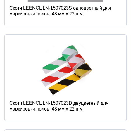
Скотч LEENOL LN-1507023S одноцветный для
маркировки полов, 48 мм х 22 п.м
Скотч LEENOL LN-1507023D двуцветный для
маркировки полов, 48 мм х 22 п.м