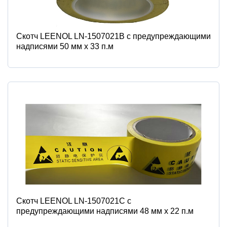
Скотч LEENOL LN-1507021B с предупреждающими
надписями 50 мм х 33 п.м
Скотч LEENOL LN-1507021С с
предупреждающими надписями 48 мм х 22 п.м