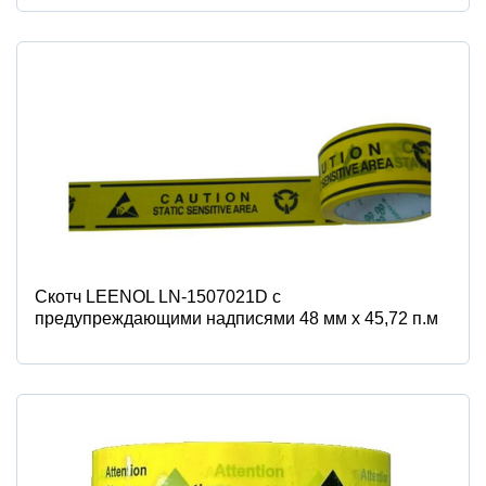
Скотч LEENOL LN-1507021D с
предупреждающими надписями 48 мм х 45,72 п.м