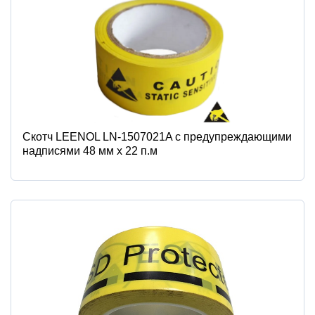
Скотч LEENOL LN-1507021A с предупреждающими
надписями 48 мм х 22 п.м