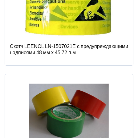
Скотч LEENOL LN-1507021E с предупреждающими
надписями 48 мм х 45,72 п.м