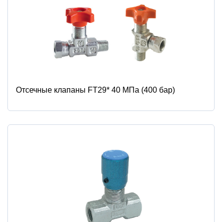
Отсечные клапаны FT29* 40 МПа (400 бар)