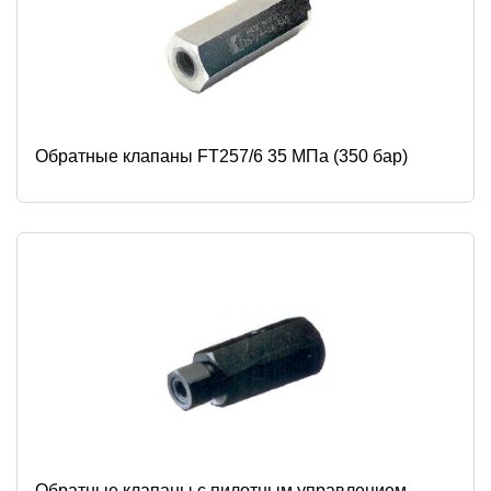
Обратные клапаны FT257/6 35 МПа (350 бар)
Обратные клапаны с пилотным управлением