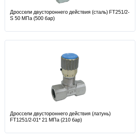
Дроссели двустороннего действия (сталь) FT251/2-
S 50 МПа (500 бар)
Дроссели двустороннего действия (латунь)
FT1251/2-01* 21 МПа (210 бар)