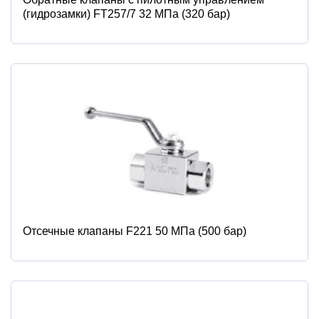
(гидрозамки) FT257/7 32 МПа (320 бар)
Отсечные клапаны F221 50 МПа (500 бар)