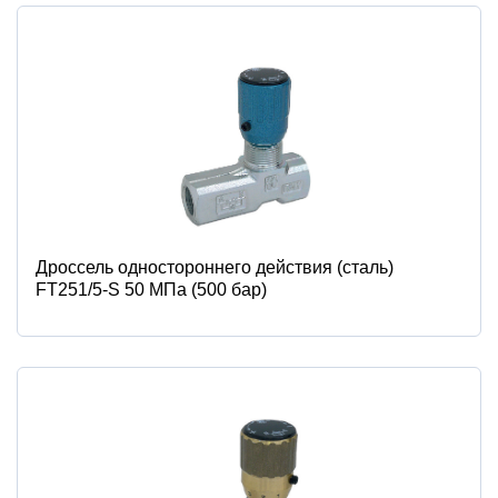
Дроссель одностороннего действия (сталь)
FT251/5-S 50 МПа (500 бар)