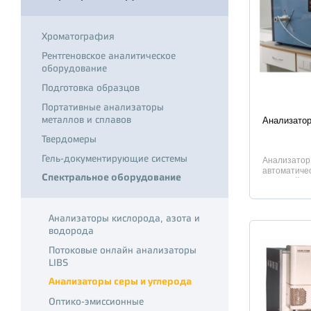
Хроматография
Рентгеновское аналитическое
оборудование
Подготовка образцов
Портативные анализаторы
Характер
металлов и сплавов
Анализатор
Твердомеры
Гель-документирующие системы
Анализатор
автоматичес
Спектральное оборудование
массовой дол
Анализаторы кислорода, азота и
водорода
Потоковые онлайн анализаторы
LIBS
Анализаторы серы и углерода
Оптико-эмиссионные