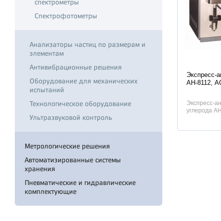
спектрометры
Спектрофотометры
Анализаторы частиц по размерам и
элементам
Характер
Антивибрационные решения
Экспресс-а
Оборудование для механических
АН-8112, А
испытаний
Технологическое оборудование
Экспресс-а
углерода АН
Ультразвуковой контроль
АУС-8144 пр
Метрологические решения
Автоматизированные системы
хранения
Пневматические и гидравлические
комплектующие