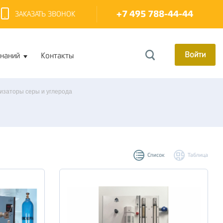
+7 495 788-44-44
ЗАКАЗАТЬ ЗВОНОК
Войти
знаний
Контакты
изаторы серы и углерода
Список
Таблица