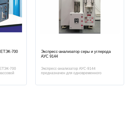
Характеристики
МЕТЭК-700
Экспресс-анализатор серы и углерода
АУС 9144
МЕТЭК-700
Экспресс-анализатор АУС-9144
массовой
предназначен для одновременного
х твердых...
определения содержания углерода и серы...