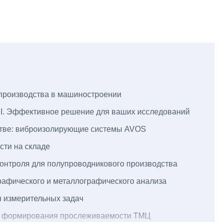
 производства в машиностроении
. Эффективное решение для ваших исследований
стве: виброизолирующие системы AVOS
сти на складе
онтроля для полупроводникового производства
рафического и металлографического анализа
 измерительных задач
 и формирования прослеживаемости ТМЦ