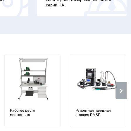
серии HA
Рабочее место
Ремонтная паяльная
монтажника
станция RMSE