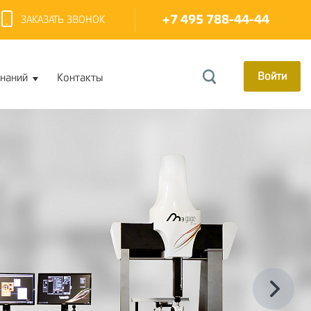
+7 495 788-44-44
ЗАКАЗАТЬ ЗВОНОК
Войти
знаний
Контакты