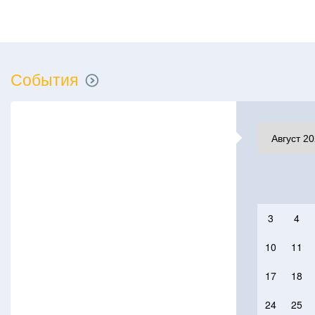
События
3
4
10
11
17
18
24
25