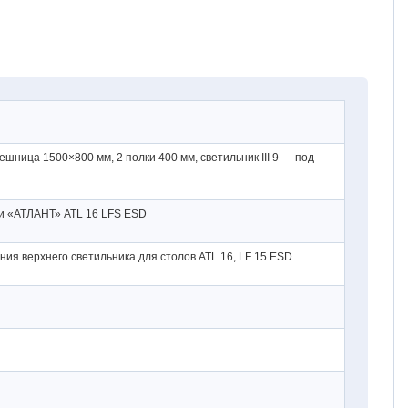
ешница 1500×800 мм, 2 полки 400 мм, светильник III 9 — под
и «АТЛАНТ» ATL 16 LFS ESD
ия верхнего светильника для столов ATL 16, LF 15 ESD