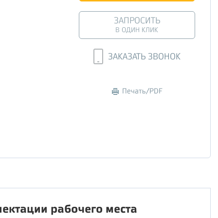
ЗАПРОСИТЬ
В ОДИН КЛИК
ЗАКАЗАТЬ ЗВОНОК
Печать/PDF
ектации рабочего места