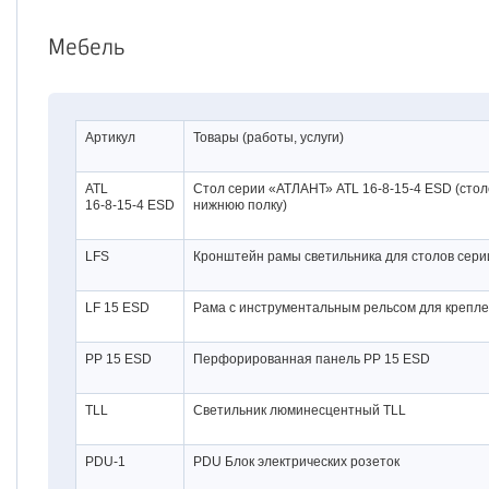
Мебель
Артикул
Товары (работы, услуги)
ATL
Стол серии «АТЛАНТ» ATL
16-8-15-4 ESD
(стол
16-8-15-4 ESD
нижнюю полку)
LFS
Кронштейн рамы светильника для столов сери
LF 15 ESD
Рама с инструментальным рельсом для креплен
PP 15 ESD
Перфорированная панель PP 15 ESD
TLL
Светильник люминесцентный TLL
PDU-1
PDU Блок электрических розеток