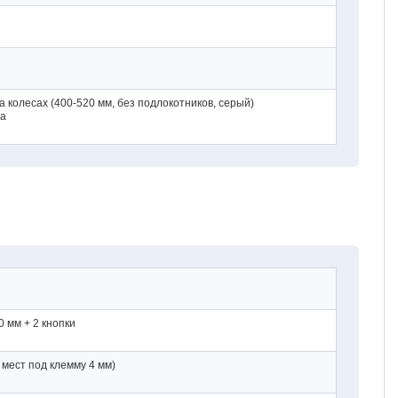
а колесах
(400-520 мм,
без подлокотников, серый)
да
 мм + 2 кнопки
 мест под клемму 4 мм)