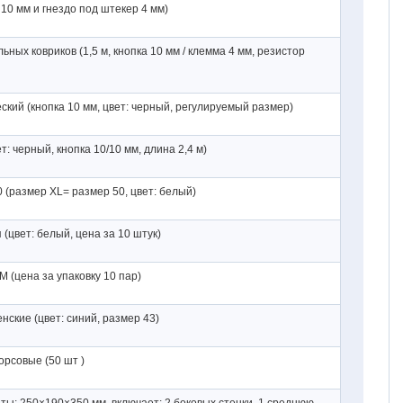
 10 мм и гнездо под штекер 4 мм)
ных ковриков (1,5 м, кнопка 10 мм / клемма 4 мм, резистор
кий (кнопка 10 мм, цвет: черный, регулируемый размер)
: черный, кнопка 10/10 мм, длина 2,4 м)
(размер XL= размер 50, цвет: белый)
(цвет: белый, цена за 10 штук)
 (цена за упаковку 10 пар)
ские (цвет: синий, размер 43)
рсовые (50 шт )