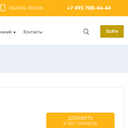
+7 495 788-44-44
ЗАКАЗАТЬ ЗВОНОК
Войти
знаний
Контакты
ДОБАВИТЬ
В ЛИСТ ЗАПРОСОВ