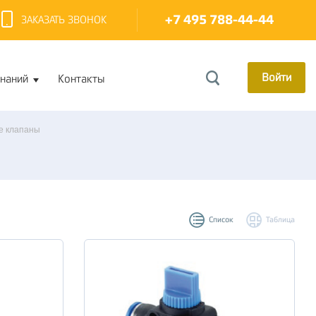
+7 495 788-44-44
ЗАКАЗАТЬ ЗВОНОК
Войти
знаний
Контакты
е клапаны
Список
Таблица