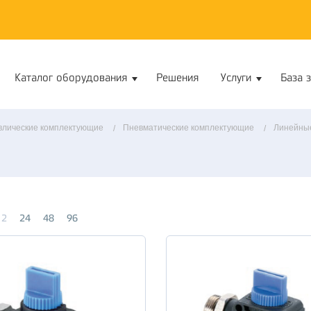
Каталог оборудования
Решения
Услуги
База 
влические комплектующие
Пневматические комплектующие
Линейны
12
24
48
96