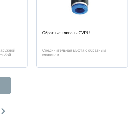
Характеристики
Обратные клапаны CVPU
наружной
Соединительная муфта с обратным
зьбой -
клапаном.