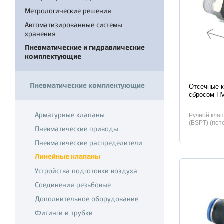
Метрологические решения
Автоматизированные системы
хранения
Пневматические и гидравлические
комплектующие
Характер
Пневматические комплектующие
Отсечные к
сбросом H
Арматурные клапаны
Ручной клап
(BSPT) (пот
Пневматические приводы
соединению
Пневматические распределители
Линейные клапаны
Устройства подготовки воздуха
Соединения резьбовые
Дополнительное оборудование
Фитинги и трубки