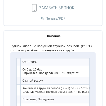
ЗАКАЗАТЬ ЗВОНОК
Печать/PDF
Описание
Ручной клапан с наружной трубной резьбой (BSPT)
(поток от резьбового соединения к трубе.
0°C ÷ 60°C
От 0 до 10 бар
Отрицательное давление:
-750 мм рт. ст.
Сжатый воздух
Коническая трубная резьба (BSPT) по ISO 7 от R1/8" до R1/
Цилиндрическая трубная резьба (BSPP) по ISO 228 с уплотни
Полиамид, Полиуретан