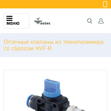
МЕНЮ
Отсечные клапаны из технополимера
со сбросом HVF-R