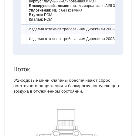
Корпус:
латунь никелированная и PBT
Блокирующий элемент
: сталь марки
сталь AISI 301
Уплотнения:
NBR без кремния
Втулка:
POM
Клапан:
POM
Изделия отвечают требованиям Директивы 2002/95/EC
Изделия отвечают требованиям Директивы 2002/95/EC
Поток
3/2-ходовые мини клапаны обеспечивают сброс
остаточного напряжения и блокировку поступающего
воздуха в отключенном состоянии.