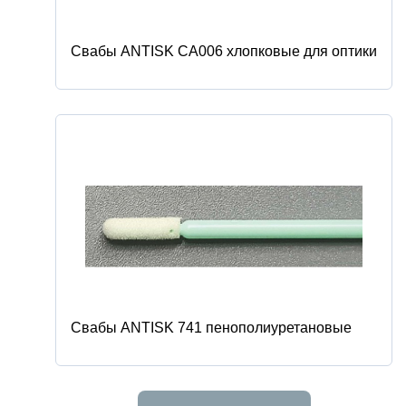
Свабы ANTISK CA006 хлопковые для оптики
Свабы ANTISK 741 пенополиуретановые