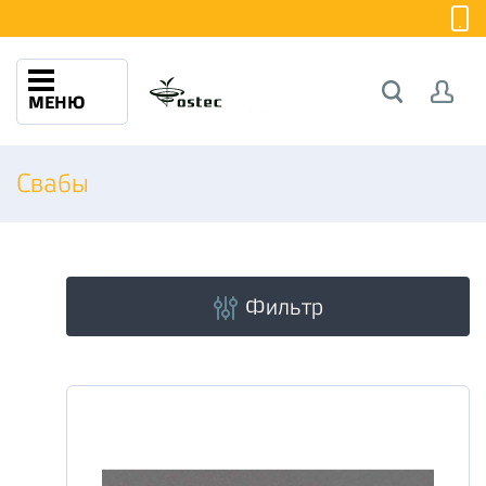
МЕНЮ
Свабы
Фильтр