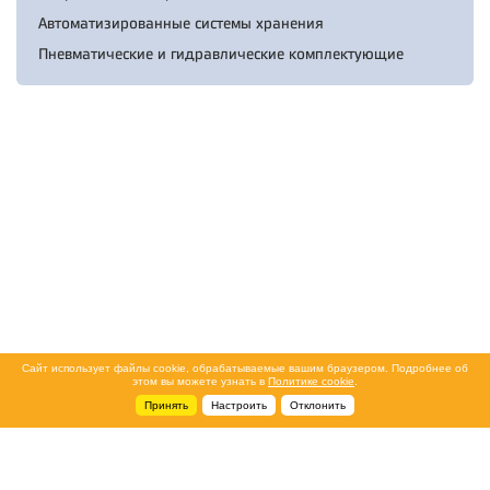
Автоматизированные системы хранения
Пневматические и гидравлические комплектующие
Сайт использует файлы cookie, обрабатываемые вашим браузером. Подробнее об
этом вы можете узнать в
Политике cookie
.
Принять
Настроить
Отклонить
+7 495 788-44-44