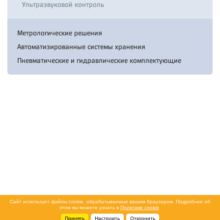
Ультразвуковой контроль
Метрологические решения
Автоматизированные системы хранения
Пневматические и гидравлические комплектующие
Сайт использует файлы cookie, обрабатываемые вашим браузером. Подробнее об
этом вы можете узнать в
Политике cookie
.
Принять
Настроить
Отклонить