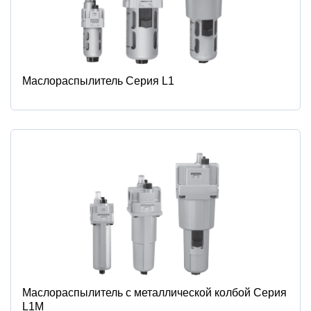
Маслораспылитель Серия L1
Маслораспылитель с металлической колбой Серия
L1М