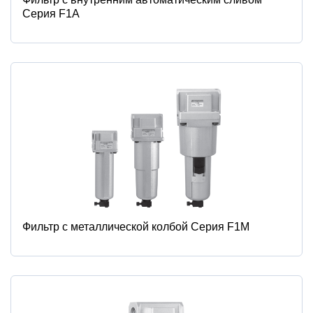
Серия F1А
Фильтр с металлической колбой Серия F1M