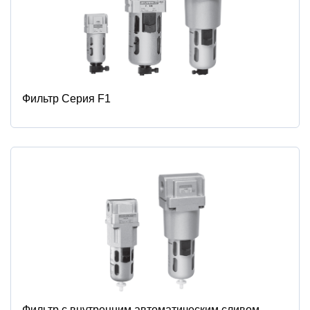
Фильтр Серия F1
Фильтр с внутренним автоматическим сливом