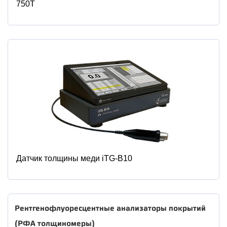
750T
Датчик толщины меди iTG-B10
Рентгенофлуоресцентные анализаторы покрытий
(РФА толщиномеры)