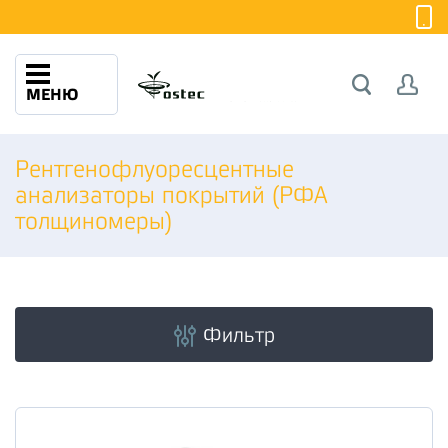
МЕНЮ
Рентгенофлуоресцентные
анализаторы покрытий (РФА
толщиномеры)
Фильтр