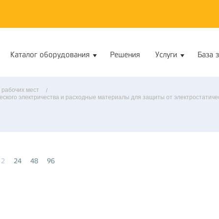
Каталог оборудования
Решения
Услуги
База 
 рабочих мест
еского электричества и расходные материалы для защиты от электростатиче
12
24
48
96