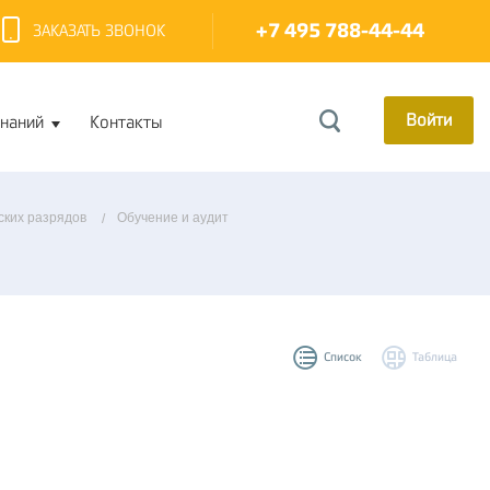
+7 495 788-44-44
ЗАКАЗАТЬ ЗВОНОК
Войти
знаний
Контакты
ских разрядов
Обучение и аудит
Список
Таблица