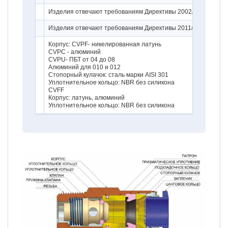
Изделия отвечают требованиям Директивы 2002/95/EC
Изделия отвечают требованиям Директивы 2011/65/EU
Корпус: CVPF- никелированная латунь
CVPC - алюминий
CVPU- ПБТ от 04 до 08
Алюминий для 010 и 012
Стопорный кулачок: сталь марки AISI 301
Уплотнительное кольцо: NBR без силикона
CVFF
Корпус: латунь, алюминий
Уплотнительное кольцо: NBR без силикона