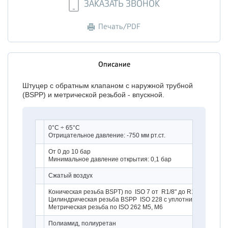
ЗАКАЗАТЬ ЗВОНОК
Печать/PDF
Описание
Штуцер с обратным клапаном с наружной трубной
(BSPP) и метрической резьбой - впускной.
0°C ÷ 65°C
Отрицательное давление: -750 мм рт.ст.
От 0 до 10 бар
Минимальное давление открытия: 0,1 бар
Сжатый воздух
Коническая резьба BSPT) по ISO 7 от R1/8" до R1/2" с теф
Цилиндрическая резьба BSPP ISO 228 с уплотнительным коль
Метрическая резьба по ISO 262 M5, M6
Полиамид, полиуретан