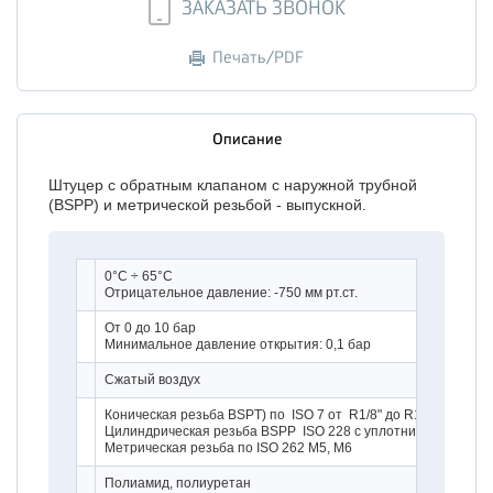
ЗАКАЗАТЬ ЗВОНОК
Печать/PDF
Описание
Штуцер с обратным клапаном с наружной трубной
(BSPP) и метрической резьбой - выпускной.
0°C ÷ 65°C
Отрицательное давление: -750 мм рт.ст.
От 0 до 10 бар
Минимальное давление открытия: 0,1 бар
Сжатый воздух
Коническая резьба BSPT) по ISO 7 от R1/8" до R1/2" с теф
Цилиндрическая резьба BSPP ISO 228 с уплотнительным коль
Метрическая резьба по ISO 262 M5, M6
Полиамид, полиуретан