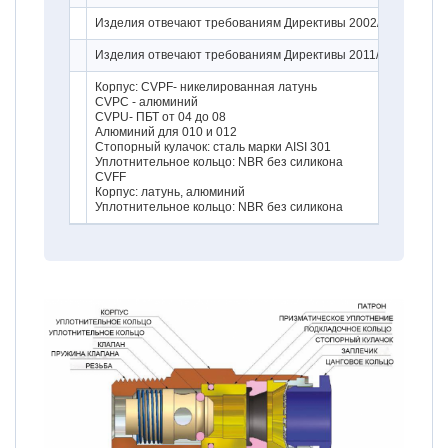
Изделия отвечают требованиям Директивы 2002/95/EC
Изделия отвечают требованиям Директивы 2011/65/EU
Корпус: CVPF- никелированная латунь
CVPC - алюминий
CVPU- ПБТ от 04 до 08
Алюминий для 010 и 012
Стопорный кулачок: сталь марки AISI 301
Уплотнительное кольцо: NBR без силикона
CVFF
Корпус: латунь, алюминий
Уплотнительное кольцо: NBR без силикона