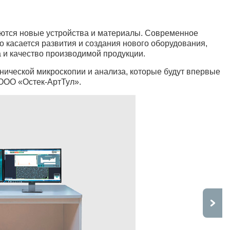
яются новые устройства и материалы. Современное
 касается развития и создания нового оборудования,
а и качество производимой продукции.
нической микроскопии и анализа, которые будут впервые
 ООО «Остек-АртТул».