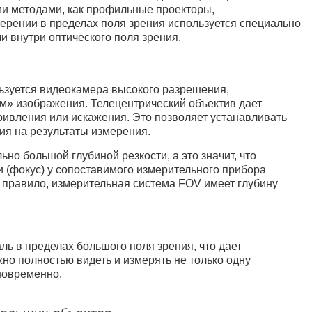
ми методами, как профильные проекторы,
рении в пределах поля зрения используется специально
 внутри оптического поля зрения.
льзуется видеокамера высокого разрешения,
м» изображения. Телецентрический объектив дает
кривления или искажения. Это позволяет устанавливать
ия на результаты измерения.
но большой глубиной резкости, а это значит, что
и (фокус) у сопоставимого измерительного прибора
к правило, измерительная система FOV имеет глубину
ль в пределах большого поля зрения, что дает
но полностью видеть и измерять не только одну
новременно.