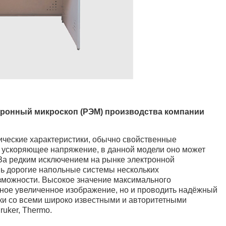
ронный микроскоп (РЭМ) производства компании
нические характеристики, обычно свойственные
ускоряющее напряжение, в данной модели оно может
. За редким исключением на рынке электронной
ь дорогие напольные системы нескольких
зможности. Высокое значение максимального
тное увеличенное изображение, но и проводить надёжный
ки со всеми широко известными и авторитетными
ruker, Thermo.