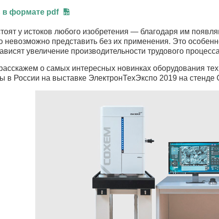
 в формате pdf
стоят у истоков любого изобретения — благодаря им появл
о невозможно представить без их применения. Это особенно
зависят увеличение производительности трудового процесс
 расскажем о самых интересных новинках оборудования тех
ы в России на выставке ЭлектронТехЭкспо 2019 на стенде