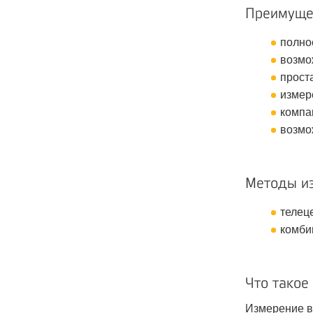
Преимущес
полно
возмо
прост
измер
компа
возмо
Методы и
телец
комби
Что такое
Измерение в