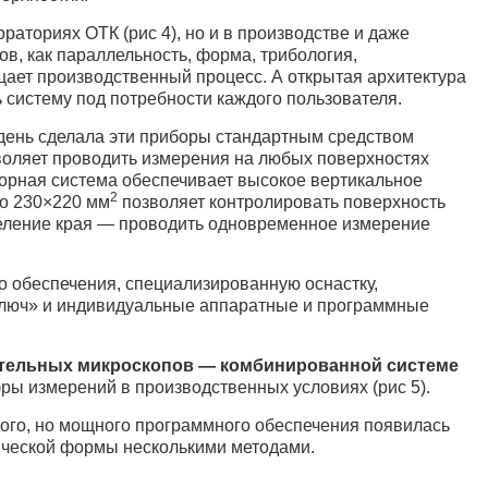
аториях ОТК (рис 4), но и в производстве и даже
в, как параллельность, форма, трибология,
щает производственный процесс. А открытая архитектура
 систему под потребности каждого пользователя.
 день сделала эти приборы стандартным средством
воляет проводить измерения на любых поверхностях
орная система обеспечивает высокое вертикальное
2
до 230×220 мм
позволяет контролировать поверхность
деление края — проводить одновременное измерение
о обеспечения, специализированную оснастку,
 ключ» и индивидуальные аппаратные и программные
тельных микроскопов — комбинированной системе
ры измерений в производственных условиях (рис 5).
того, но мощного программного обеспечения появилась
ической формы несколькими методами.