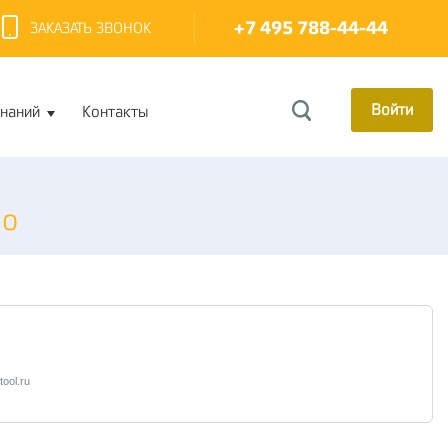
+7 495 788-44-44
ЗАКАЗАТЬ ЗВОНОК
Войти
знаний
Контакты
по
tool.ru