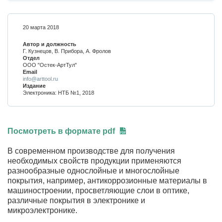
20 марта 2018
Автор и должность
Г. Кузнецов, В. Прибора, А. Фролов
Отдел
ООО "Остек-АртТул"
Email
info@arttool.ru
Издание
Электроника: НТБ №1, 2018
Посмотреть в формате pdf
В современном производстве для получения
необходимых свойств продукции применяются
разнообразные однослойные и многослойные
покрытия, например, антикоррозионные материалы в
машиностроении, просветляющие слои в оптике,
различные покрытия в электронике и
микроэлектронике.