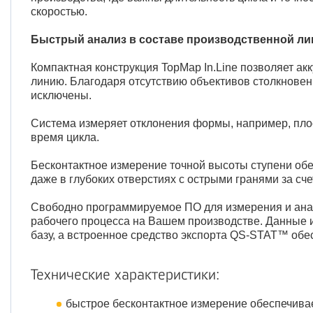
скоростью.
Быстрый анализ в составе производственной ли
Компактная конструкция TopMap In.Line позволяет ак
линию. Благодаря отсутствию объективов столкновен
исключены.
Система измеряет отклонения формы, например, плос
время цикла.
Бесконтактное измерение точной высоты ступени об
даже в глубоких отверстиях с острыми гранями за сч
Свободно программируемое ПО для измерения и анал
рабочего процесса на Вашем производстве. Данные 
базу, а встроенное средство экспорта QS-STAT™ обе
Технические характеристики:
быстрое бесконтактное измерение обеспечивае