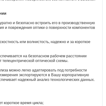
нии
куратно и безопасно встроить его в производственную
ия и повреждения оптики о поверхности компонентов
костность или волнистость, надежно и за короткое
еспечивается на безопасном рабочем расстоянии
ет телецентрической оптической схемы.
иза можно легко адаптировать под потребности
измерения экспортируются в Вашу корпоративную
спечивает надежный анализ технологических данных.
т короткое время цикла;