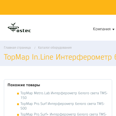
Компания
Главная страница
Каталог оборудования
TopMap In.Line Интерферометр 
Похожие товары
TopMap Metro.Lab Интерферометр белого света TMS-
150
TopMap Pro.Surf Интерферометр белого света TMS-
500
TopMap Pro.Surf+ Интерферометр белого света TMS-