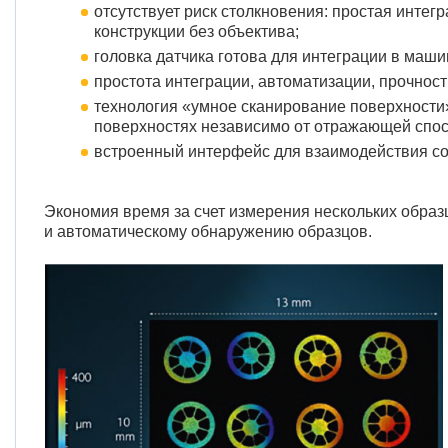
отсутствует риск столкновения: простая инте
конструкции без объектива;
головка датчика готова для интеграции в маши
простота интеграции, автоматизации, прочнос
технология «умное сканирование поверхности
поверхностях независимо от отражающей спос
встроенный интерфейс для взаимодействия с
Экономия время за счет измерения нескольких образ
и автоматическому обнаружению образцов.