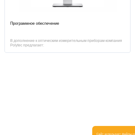
Характеристики
Программное обеспечение
В дополнение к оптическим измерительным приборам компания
Polytec предлагает:
...
Сайт использует файлы c