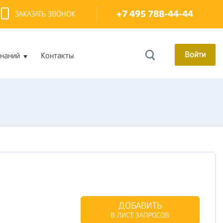
+7 495 788-44-44
ЗАКАЗАТЬ ЗВОНОК
Войти
знаний
Контакты
ДОБАВИТЬ
В ЛИСТ ЗАПРОСОВ