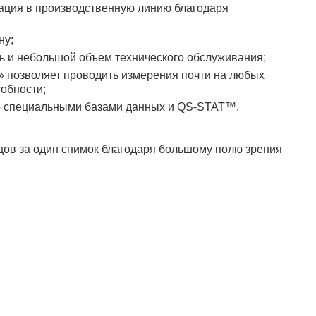
грация в производственную линию благодаря
ну;
ть и небольшой объем технического обслуживания;
» позволяет проводить измерения почти на любых
обности;
о специальными базами данных и QS-STAT™.
цов за один снимок благодаря большому полю зрения