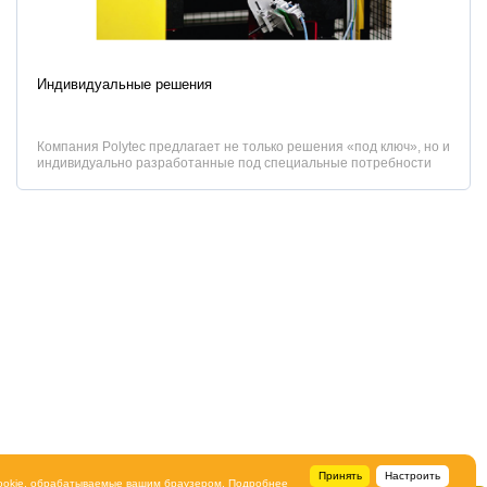
Характеристики
Индивидуальные решения
Компания Polytec предлагает не только решения «под ключ», но и
индивидуально разработанные под специальные потребности
заказчика аппаратные и программные средства.
...
Принять
Настроить
ookie, обрабатываемые вашим браузером. Подробнее