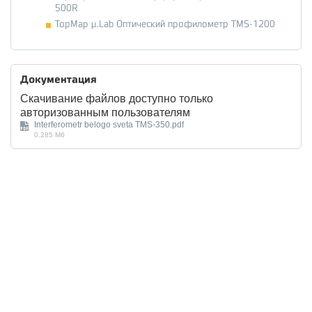
500R
TopMap μ.Lab Оптический профилометр TMS-1200
Документация
Скачивание файлов доступно только
авторизованным пользователям
Interferometr belogo sveta TMS-350.pdf
0.285 Мб