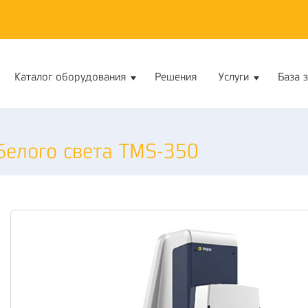
Каталог оборудования
Решения
Услуги
База 
белого света TMS-350