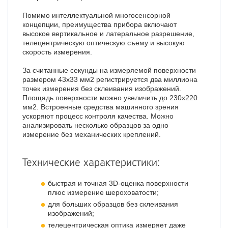
Помимо интеллектуальной многосенсорной
концепции, преимущества прибора включают
высокое вертикальное и латеральное разрешение,
телецентрическую оптическую съему и высокую
скорость измерения.
За считанные секунды на измеряемой поверхности
размером 43х33 мм2 регистрируется два миллиона
точек измерения без склеивания изображений.
Площадь поверхности можно увеличить до 230х220
мм2. Встроенные средства машинного зрения
ускоряют процесс контроля качества. Можно
анализировать несколько образцов за одно
измерение без механических креплений.
Технические характеристики:
быстрая и точная 3D-оценка поверхности
плюс измерение шероховатости;
для больших образцов без склеивания
изображений;
телецентрическая оптика измеряет даже