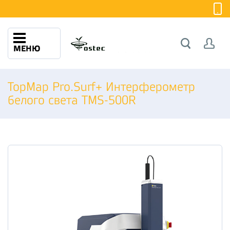
МЕНЮ
TopMap Pro.Surf+ Интерферометр
белого света TMS-500R