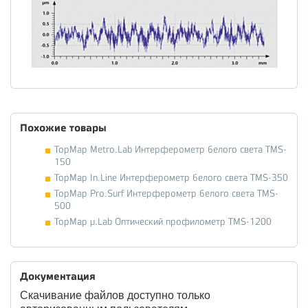
Похожие товары
TopMap Metro.Lab Интерферометр белого света TMS-
150
TopMap In.Line Интерферометр белого света TMS-350
TopMap Pro.Surf Интерферометр белого света TMS-
500
TopMap μ.Lab Оптический профилометр TMS-1200
Документация
Скачивание файлов доступно только