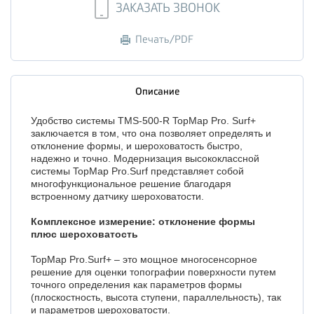
ЗАКАЗАТЬ ЗВОНОК
Печать/PDF
Описание
Удобство системы TMS-500-R TopMap Pro. Surf+
заключается в том, что она позволяет определять и
отклонение формы, и шероховатость быстро,
надежно и точно. Модернизация высококлассной
системы TopMap Pro.Surf представляет собой
многофункциональное решение благодаря
встроенному датчику шероховатости.
Комплексное измерение: отклонение формы
плюс шероховатость
TopMap Pro.Surf+ – это мощное многосенсорное
решение для оценки топографии поверхности путем
точного определения как параметров формы
(плоскостность, высота ступени, параллельность), так
и параметров шероховатости.