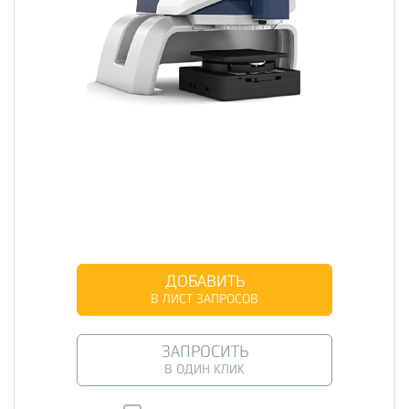
ДОБАВИТЬ
В ЛИСТ ЗАПРОСОВ
ЗАПРОСИТЬ
В ОДИН КЛИК