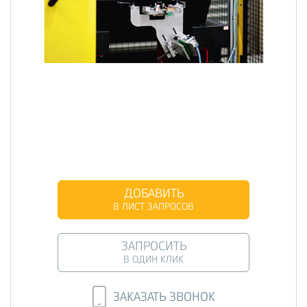
ДОБАВИТЬ
В ЛИСТ ЗАПРОСОВ
ЗАПРОСИТЬ
В ОДИН КЛИК
ЗАКАЗАТЬ ЗВОНОК