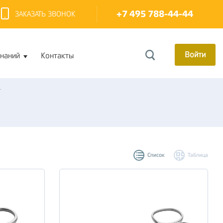
+7 495 788-44-44
ЗАКАЗАТЬ ЗВОНОК
Войти
знаний
Контакты
T
Список
Таблица