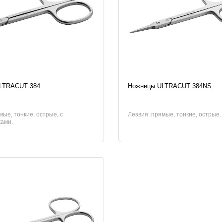
истики
Характеристики
LTRACUT 384
Ножницы ULTRACUT 384NS
мые, тонкие, острые, с
Лезвия: прямые, тонкие, острые.
ами.