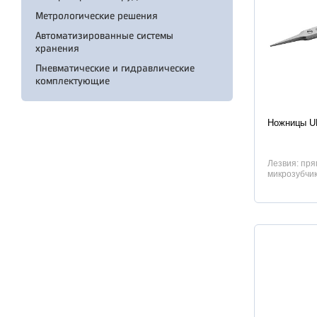
Метрологические решения
Автоматизированные системы
хранения
Пневматические и гидравлические
комплектующие
Характер
Ножницы U
Лезвия: пря
микрозубчик