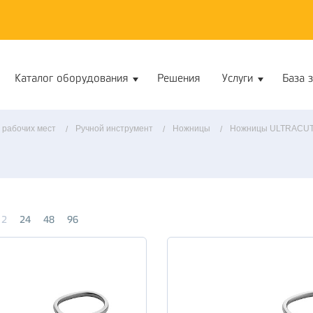
Каталог оборудования
Решения
Услуги
База 
 рабочих мест
Ручной инструмент
Ножницы
Ножницы ULTRACU
12
24
48
96