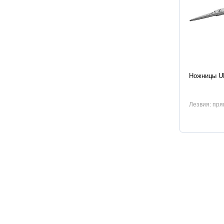
Характер
Ножницы U
Лезвия: пря