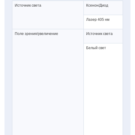
Источник света
Ксенон/Диод
Лазер 405 нм
Поле зрения/увеличение
Источник света
Белый свет