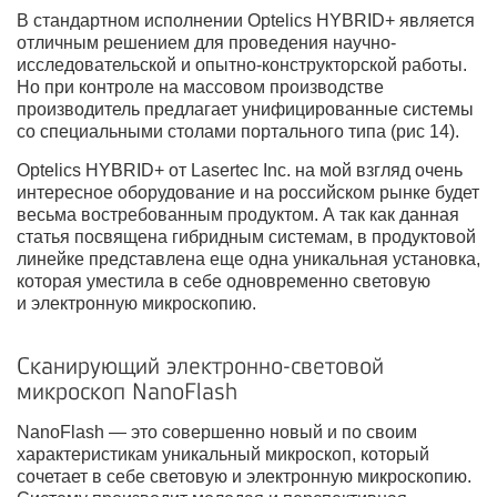
В стандартном исполнении Optеlics HYBRID+ является
отличным решением для проведения научно-
исследовательской и опытно-конструкторской работы.
Но при контроле на массовом производстве
производитель предлагает унифицированные системы
со специальными столами портального типа (рис 14).
Optеlics HYBRID+ от Lasertec Inc. на мой взгляд очень
интересное оборудование и на российском рынке будет
весьма востребованным продуктом. А так как данная
статья посвящена гибридным системам, в продуктовой
линейке представлена еще одна уникальная установка,
которая уместила в себе одновременно световую
и электронную микроскопию.
Сканирующий электронно-световой
микроскоп NanoFlash
NanoFlash — это совершенно новый и по своим
характеристикам уникальный микроскоп, который
сочетает в себе световую и электронную микроскопию.