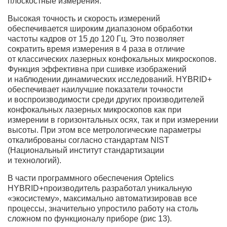
плоскостные измерения.
Высокая точность и скорость измерений
обеспечивается широким диапазоном обработки
частоты кадров от 15 до 120 Гц. Это позволяет
сократить время измерения в 4 раза в отличие
от классических лазерных конфокальных микроскопов.
Функция эффективна при сшивке изображений
и наблюдении динамических исследований. HYBRID+
обеспечивает наилучшие показатели точности
и воспроизводимости среди других производителей
конфокальных лазерных микроскопов как при
измерении в горизонтальных осях, так и при измерении
высоты. При этом все метрологические параметры
откалиброваны согласно стандартам NIST
(Национальный институт стандартизации
и технологий).
В части программного обеспечения Optelics
HYBRID+производитель разработал уникальную
«экосистему», максимально автоматизировав все
процессы, значительно упростило работу на столь
сложном по функционалу приборе (рис 13).