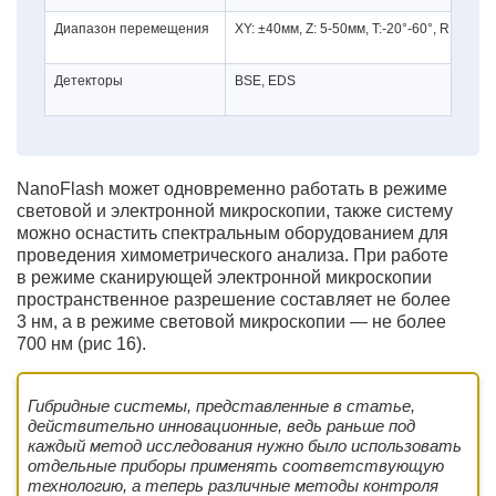
Диапазон перемещения
XY: ±40мм, Z: 5-50мм, T:-20°-60°, R: 360°
Детекторы
BSE, EDS
NanoFlash может одновременно работать в режиме
световой и электронной микроскопии, также систему
можно оснастить спектральным оборудованием для
проведения химометрического анализа. При работе
в режиме сканирующей электронной микроскопии
пространственное разрешение составляет не более
3 нм, а в режиме световой микроскопии — не более
700 нм (рис 16).
Гибридные системы, представленные в статье,
действительно инновационные, ведь раньше под
каждый метод исследования нужно было использовать
отдельные приборы применять соответствующую
технологию, а теперь различные методы контроля