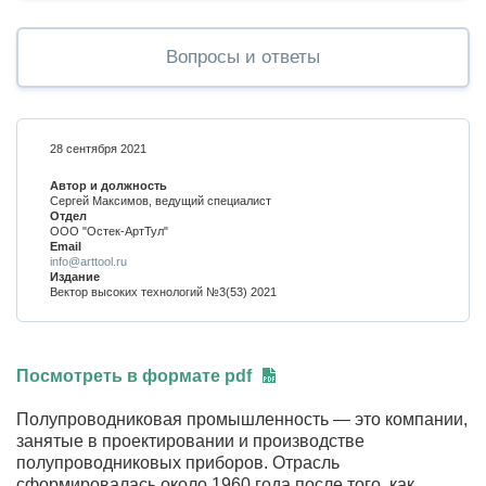
Вопросы и ответы
28 сентября 2021
Автор и должность
Сергей Максимов, ведущий специалист
Отдел
ООО "Остек-АртТул"
Email
info@arttool.ru
Издание
Вектор высоких технологий №3(53) 2021
Посмотреть в формате pdf
Полупроводниковая промышленность — это компании,
занятые в проектировании и производстве
полупроводниковых приборов. Отрасль
сформировалась около 1960 года после того, как