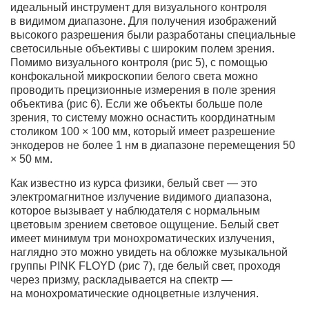
идеальный инструмент для визуального контроля
в видимом диапазоне. Для получения изображений
высокого разрешения были разработаны специальные
светосильные объективы с широким полем зрения.
Помимо визуального контроля (рис 5), с помощью
конфокальной микроскопии белого света можно
проводить прецизионные измерения в поле зрения
объектива (рис 6). Если же объекты больше поле
зрения, то систему можно оснастить координатным
столиком 100 × 100 мм, который имеет разрешение
энкодеров не более 1 нм в диапазоне перемещения 50
× 50 мм.
Как известно из курса физики, белый свет — это
электромагнитное излучение видимого диапазона,
которое вызывает у наблюдателя с нормальным
цветовым зрением световое ощущение. Белый свет
имеет минимум три монохроматических излучения,
наглядно это можно увидеть на обложке музыкальной
группы PINK FLOYD (рис 7), где белый свет, проходя
через призму, раскладывается на спектр —
на монохроматические одноцветные излучения.