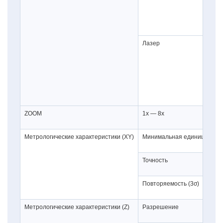
Лазер
ZOOM
1x — 8x
Метрологические характеристики (XY)
Минимальная единица изм
Точность
Повторяемость (3σ)
Метрологические характеристики (Z)
Разрешение