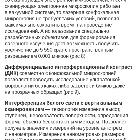
сканирующая электронная микроскопия работает
в вакуумной системе, то лазерная конфокальная
микроскопия не требует таких условий, позволяя
максимально сократить время на проведение
исследований. А использование специально
разработанных объективов для формирования
лазерного излучения дает возможность получить
увеличение до 5 550 крат с пространственным
разрешением 0,001 микрон (рис 8).
Дифференциально интерференционный контраст
(ДИК)
совместно с конфокальной микроскопией
позволяет проводить исследование ультратонкой
морфологии без каких-либо засветок и бликов даже
на прозрачных образцах (рис 9).
Интерференция белого света
с вертикальным
сканированием
— технология измерения высот,
ступеней, шероховатость поверхности, определения
формы объекта бесконтактным методом. Позволяет
получать значения измерений на уровне ангстрем
и нанометров. Измерения нанометровых размеров