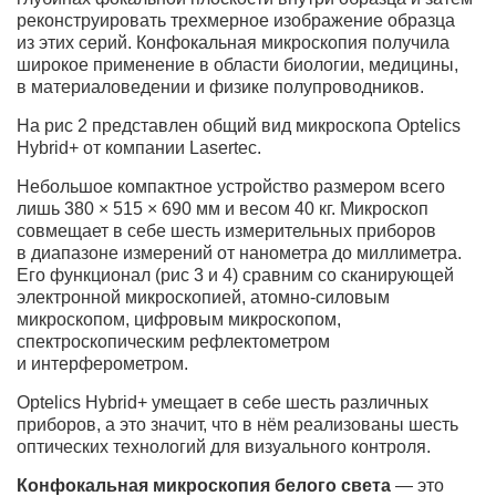
реконструировать трехмерное изображение образца
из этих серий. Конфокальная микроскопия получила
широкое применение в области биологии, медицины,
в материаловедении и физике полупроводников.
На рис 2 представлен общий вид микроскопа Optelics
Hybrid+ от компании Lasertec.
Небольшое компактное устройство размером всего
лишь 380 × 515 × 690 мм и весом 40 кг. Микроскоп
совмещает в себе шесть измерительных приборов
в диапазоне измерений от нанометра до миллиметра.
Его функционал (рис 3 и 4) сравним со сканирующей
электронной микроскопией, атомно-силовым
микроскопом, цифровым микроскопом,
спектроскопическим рефлектометром
и интерферометром.
Optelics Hybrid+ умещает в себе шесть различных
приборов, а это значит, что в нём реализованы шесть
оптических технологий для визуального контроля.
Конфокальная микроскопия белого света
— это