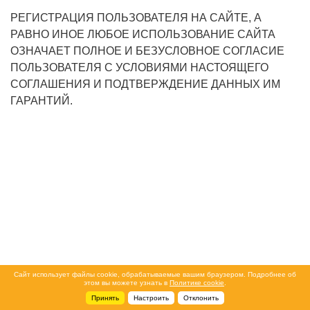
РЕГИСТРАЦИЯ ПОЛЬЗОВАТЕЛЯ НА САЙТЕ, А
РАВНО ИНОЕ ЛЮБОЕ ИСПОЛЬЗОВАНИЕ САЙТА
ОЗНАЧАЕТ ПОЛНОЕ И БЕЗУСЛОВНОЕ СОГЛАСИЕ
ПОЛЬЗОВАТЕЛЯ С УСЛОВИЯМИ НАСТОЯЩЕГО
СОГЛАШЕНИЯ И ПОДТВЕРЖДЕНИЕ ДАННЫХ ИМ
ГАРАНТИЙ.
Сайт использует файлы cookie, обрабатываемые вашим браузером. Подробнее об
этом вы можете узнать в
Политике cookie
.
Принять
Настроить
Отклонить