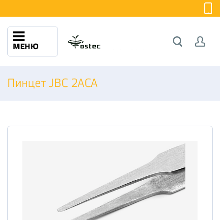
МЕНЮ
Пинцет JBC 2АСА