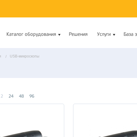
Каталог оборудования
Решения
Услуги
База 
я
USB-микроскопы
12
24
48
96