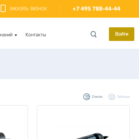
+7 495 788-44-44
ЗАКАЗАТЬ ЗВОНОК
Войти
знаний
Контакты
Список
Таблица