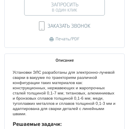
ЗАПРОСИТЬ
В ОДИН КЛИК
ЗАКАЗАТЬ ЗВОНОК
Печать/PDF
Описание
Установки ЭЛС разработаны для электронно-лучевой
сварки в вакууме по траекториям различной
конфигурации таких материалов как:
конструкционных, нержавеющих и жаропрочных
сталей толщиной 0,1-7 мм; титановых, алюминиевых
и бронзовых сплавов толщиной 0,1-6 мм; меди,
тугоплавких металлов и сплавов толщиной 0,1-3 мм и
адаптирована для сварки деталей с линейными
швами.
Решаемые задачи: