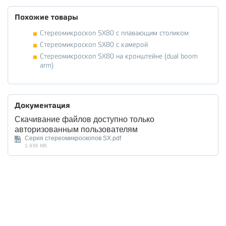
Похожие товары
Стереомикроскоп SX80 с плавающим столиком
Стереомикроскоп SX80 с камерой
Стереомикроскоп SX80 на кронштейне (dual boom
arm)
Документация
Скачивание файлов доступно только
авторизованным пользователям
Серия стереомикроскопов SX.pdf
1.936 Мб