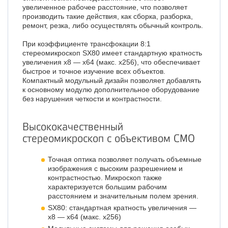
увеличенное рабочее расстояние, что позволяет
производить такие действия, как сборка, разборка,
ремонт, резка, либо осуществлять обычный контроль.
При коэффициенте трансфокации 8:1
стереомикроскоп SX80 имеет стандартную кратность
увеличения х8 — х64 (макс. х256), что обеспечивает
быстрое и точное изучение всех объектов.
Компактный модульный дизайн позволяет добавлять
к основному модулю дополнительное оборудование
без нарушения четкости и контрастности.
Высококачественный
стереомикроскоп с объективом СМО
Точная оптика позволяет получать объемные
изображения с высоким разрешением и
контрастностью. Микроскоп также
характеризуется большим рабочим
расстоянием и значительным полем зрения.
SX80: стандартная кратность увеличения —
х8 — х64 (макс. х256)