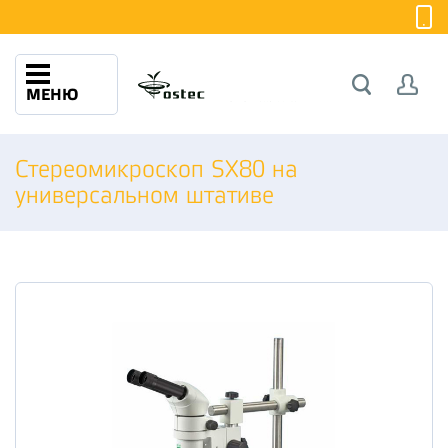
МЕНЮ
Стереомикроскоп SX80 на
универсальном штативе