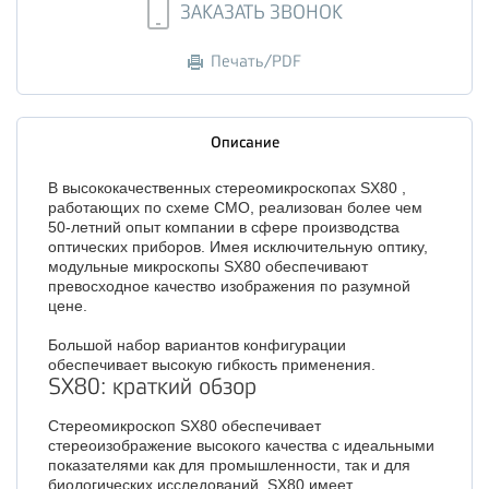
ЗАКАЗАТЬ ЗВОНОК
Печать/PDF
Описание
В высококачественных стереомикроскопах SX80 ,
работающих по схеме СМО, реализован более чем
50-летний опыт компании в сфере производства
оптических приборов. Имея исключительную оптику,
модульные микроскопы SX80 обеспечивают
превосходное качество изображения по разумной
цене.
Большой набор вариантов конфигурации
обеспечивает высокую гибкость применения.
SX80: краткий обзор
Стереомикроскоп SX80 обеспечивает
стереоизображение высокого качества с идеальными
показателями как для промышленности, так и для
биологических исследований. SX80 имеет