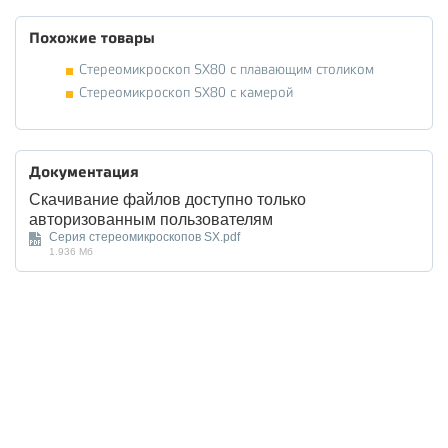
Похожие товары
Стереомикроскоп SX80 с плавающим столиком
Стереомикроскоп SX80 с камерой
Документация
Скачивание файлов доступно только
авторизованным пользователям
Серия стереомикроскопов SX.pdf
1.936 Мб