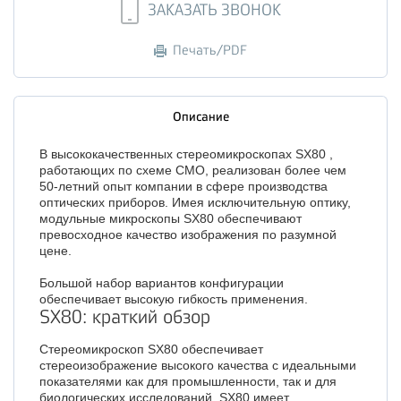
ЗАКАЗАТЬ ЗВОНОК
Печать/PDF
Описание
В высококачественных стереомикроскопах SX80 ,
работающих по схеме СМО, реализован более чем
50-летний опыт компании в сфере производства
оптических приборов. Имея исключительную оптику,
модульные микроскопы SX80 обеспечивают
превосходное качество изображения по разумной
цене.
Большой набор вариантов конфигурации
обеспечивает высокую гибкость применения.
SX80: краткий обзор
Стереомикроскоп SX80 обеспечивает
стереоизображение высокого качества с идеальными
показателями как для промышленности, так и для
биологических исследований. SX80 имеет