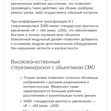
увеличенное рабочее расстояние, что позволяет
производить такие действия, как сборка, разборка,
ремонт, резка, либо осуществлять обычный контроль.
При коэффициенте трансфокации 8:1
стереомикроскоп SX80 имеет стандартную кратность
увеличения х8 — х64 (макс. х256), что обеспечивает
быстрое и точное изучение всех объектов.
Компактный модульный дизайн позволяет добавлять
к основному модулю дополнительное оборудование
без нарушения четкости и контрастности.
Высококачественный
стереомикроскоп с объективом СМО
Точная оптика позволяет получать объемные
изображения с высоким разрешением и
контрастностью. Микроскоп также
характеризуется большим рабочим
расстоянием и значительным полем зрения.
SX80: стандартная кратность увеличения —
х8 — х64 (макс. х256)