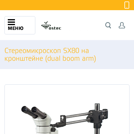
МЕНЮ
Стереомикроскоп SX80 на
кронштейне (dual boom arm)