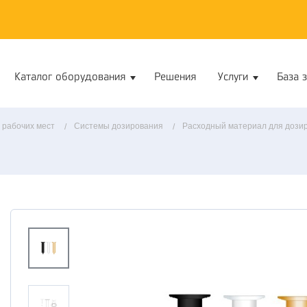
Каталог оборудования
Решения
Услуги
База 
 рабочих мест
Системы дозирования
Расходный материал для дози