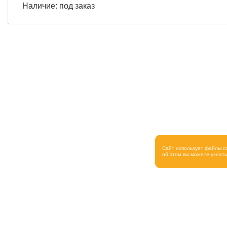
Наличие: под заказ
Сайт использует файлы c
об этом вы можете узнат