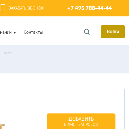
+7 495 788-44-44
ЗАКАЗАТЬ ЗВОНОК
Войти
знаний
Контакты
рования
ДОБАВИТЬ
В ЛИСТ ЗАПРОСОВ