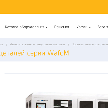
Каталог оборудования
Решения
Услуги
База 
ия
Измерительно-инспекционные машины
Промышленное контрольн
деталей серии WafoM