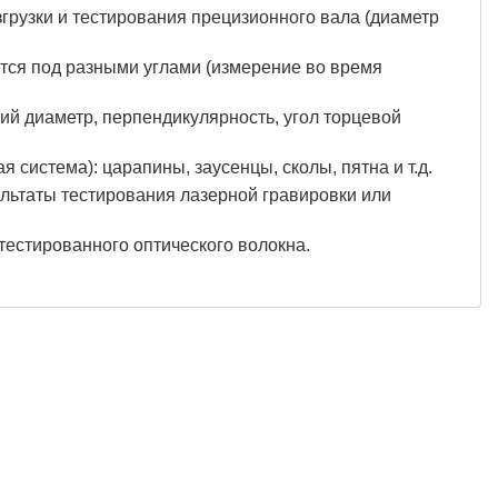
згрузки и тестирования прецизионного вала (диаметр
тся под разными углами (измерение во время
ий диаметр, перпендикулярность, угол торцевой
 система): царапины, заусенцы, сколы, пятна и т.д.
льтаты тестирования лазерной гравировки или
тестированного оптического волокна.