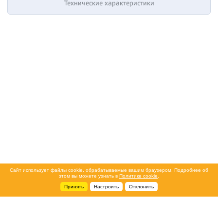
Технические характеристики
Сайт использует файлы cookie, обрабатываемые вашим браузером. Подробнее об
этом вы можете узнать в
Политике cookie
.
Принять
Настроить
Отклонить