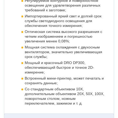
Регулируемое контурное и поверхностное
освещение для удовлетворения различных
требований к заготовке;
Импортированный яркий свет и долгий срок
службы светодиодного освещения для
обеспечения точного измерения;
Оптическая система высокого разрешения с
четким изображением и погрешностью
увеличения менее 0,08%;
Мощная система охлаждения с двухосным
вентилятором, значительно увеличивающая
срок службы;
Мощный и красочный DRO DP300,
обеспечивающий быстрое и точное 2D-
измерение;
Встроенный мини-принтер, может печатать и
сохранять данные;
Со стандартным объективом 10X,
дополнительным объективом 20X, 50X, 100X,
поворотным столом, ножным
переключателем, зажимом и т. д.