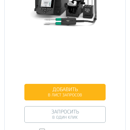
ДОБАВИТЬ
В ЛИСТ ЗАПРОСОВ
ЗАПРОСИТЬ
В ОДИН КЛИК