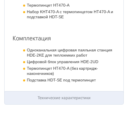
Термопинцет HT470-A
Набор KHT470-A с термопинцетом HT470-A и
подставкой HDT-SE
Комплектация
Одноканальная цифровая паяльная станция
HDE-2KE для теплоемких работ
Цифровой блок управления HDE-2UD
Термопинцет HT470-A (без картридж-
наконечников)
Подставка HDT-SE под термопинцет
Технические характеристики