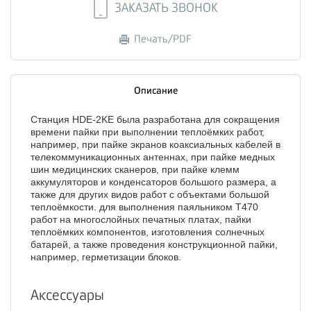
ЗАКАЗАТЬ ЗВОНОК
Печать/PDF
Описание
Станция HDE-2KE была разработана для сокращения
времени пайки при выполнении теплоёмких работ,
например, при пайке экранов коаксиальных кабелей в
телекоммуникационных антеннах, при пайке медных
шин медицинских сканеров, при пайке клемм
аккумуляторов и конденсаторов большого размера, а
также для других видов работ с объектами большой
теплоёмкости. для выполнения паяльником T470
работ на многослойных печатных платах, пайки
теплоёмких компонентов, изготовления солнечных
батарей, а также проведения конструкционной пайки,
например, герметизации блоков.
Аксессуары