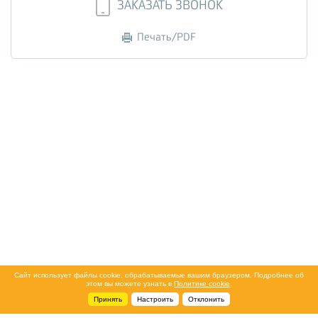
ЗАКАЗАТЬ ЗВОНОК
Печать/PDF
Сайт использует файлы cookie, обрабатываемые вашим браузером. Подробнее об
этом вы можете узнать в
Политике cookie
.
Принять
Настроить
Отклонить