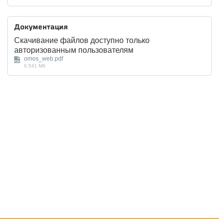
Документация
Скачивание файлов доступно только
авторизованным пользователям
omos_web.pdf
0.541 Мб