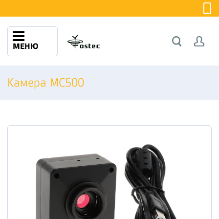
МЕНЮ
Камера MC500