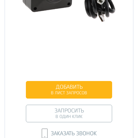
ДОБАВИТЬ
В ЛИСТ ЗАПРОСОВ
ЗАПРОСИТЬ
В ОДИН КЛИК
ЗАКАЗАТЬ ЗВОНОК