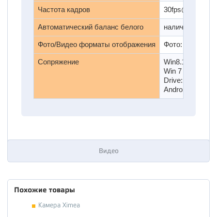
Частота кадров
30fps@640x480
Автоматический баланс белого
наличие
Фото/Видео форматы отображения
Фото: JPG/BMP
Сопряжение
Win8.1 (64bit and
Win 7 (32bits) /
Drive: above 20 
Android 3.0 или
Видео
Похожие товары
Камера Ximea