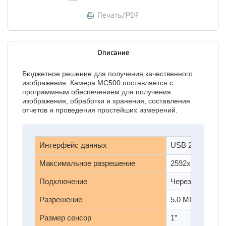
Печать/PDF
Описание
Бюджетное решение для получения качественного
изображения. Камера MC500 поставляется с
программным обеспечением для получения
изображения, обработки и хранения, составления
отчетов и проведения простейших измерений.
Инт
ерфейс данных
USB 2.0
Максимальное разрешение
2592х1944 (5.0
Подключение
Через адаптер 
Разрешение
5.0 MP
Размер сенсор
1”