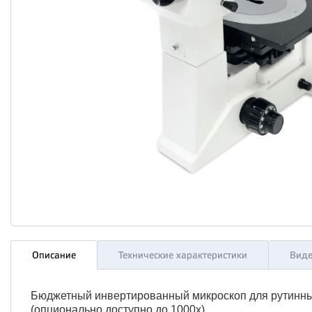
Описание
Технические характеристики
Вид
Бюджетный инвертированный микроскоп для рутинных
(опционально доступно до 1000х).