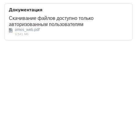
Документация
Скачивание файлов доступно только
авторизованным пользователям
omos_web.pdf
0.541 Мб