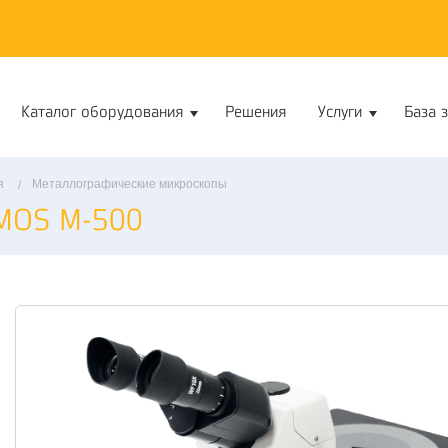
Каталог оборудования
Решения
Услуги
База 
я
Металлографические микроскопы
MOS M-500