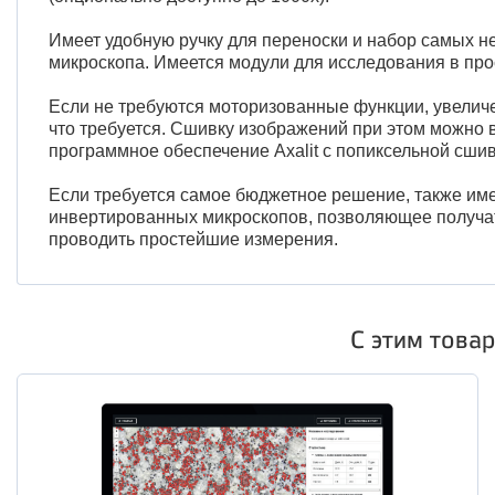
Имеет удобную ручку для переноски и набор самых 
микроскопа. Имеется модули для исследования в про
Если не требуются моторизованные функции, увеличе
что требуется. Сшивку изображений при этом можно 
программное обеспечение Axalit с попиксельной сшив
Если требуется самое бюджетное решение, также им
инвертированных микроскопов, позволяющее получать
проводить простейшие измерения.
С этим това