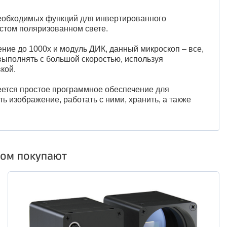
необходимых функций для инвертированного
стом поляризованном свете.
ние до 1000х и модуль ДИК, данный микроскоп – все,
выполнять с большой скоростью, используя
кой.
еется простое программное обеспечение для
 изображение, работать с ними, хранить, а также
ром покупают