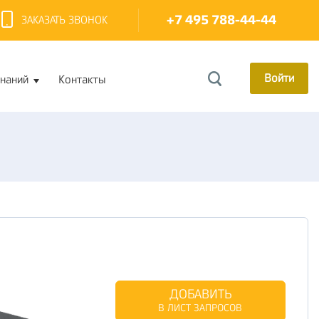
+7 495 788-44-44
ЗАКАЗАТЬ ЗВОНОК
Войти
знаний
Контакты
ДОБАВИТЬ
В ЛИСТ ЗАПРОСОВ