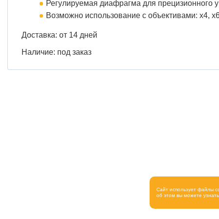
Регулируемая диафрагма для прецизионного 
Возможно использование с объективами: х4, х6,
Доставка: от 14 дней
Наличие: под заказ
Сайт использует файлы c
об этом вы можете узнат