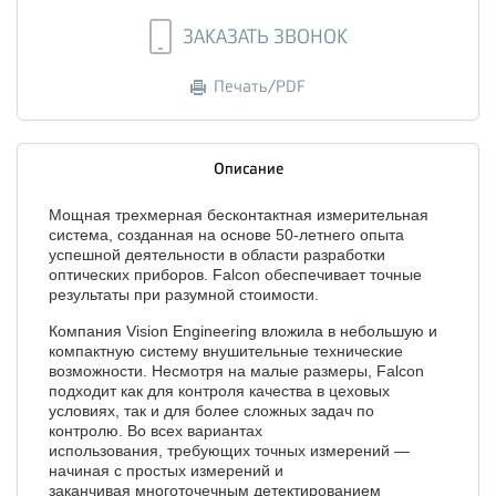
ЗАКАЗАТЬ ЗВОНОК
Печать/PDF
Описание
Мощная трехмерная бесконтактная измерительная
система, созданная на основе
50-летнего
опыта
успешной деятельности в области разработки
оптических приборов. Falcon обеспечивает точные
результаты при разумной стоимости.
Компания Vision Engineering вложила в небольшую и
компактную систему внушительные технические
возможности. Несмотря на малые размеры, Falcon
подходит как для контроля качества в цеховых
условиях, так и для более сложных задач по
контролю. Во всех вариантах
использования, требующих точных измерений —
начиная с простых измерений и
заканчивая многоточечным детектированием