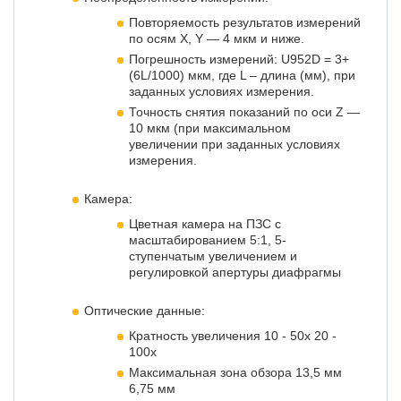
Повторяемость результатов измерений
по осям X, Y — 4 мкм и ниже.
Погрешность измерений: U952D = 3+
(6L/1000) мкм, где L – длина (мм), при
заданных условиях измерения.
Точность снятия показаний по оси Z —
10 мкм (при максимальном
увеличении при заданных условиях
измерения.
Камера:
Цветная камера на ПЗС с
масштабированием 5:1, 5-
ступенчатым увеличением и
регулировкой апертуры диафрагмы
Оптические данные:
Кратность увеличения 10 - 50x 20 -
100x
Максимальная зона обзора 13,5 мм
6,75 мм