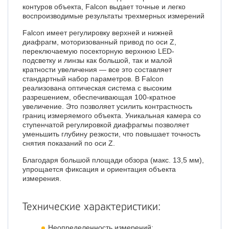
контуров объекта, Falcon выдает точные и легко
воспроизводимые результаты трехмерных измерений
Falcon имеет регулировку верхней и нижней
диафрагм, моторизованный привод по оси Z,
переключаемую посекторную верхнюю LED-
подсветку и линзы как большой, так и малой
кратности увеличения — все это составляет
стандартный набор параметров. В Falcon
реализована оптическая система с высоким
разрешением, обеспечивающая 100-кратное
увеличение. Это позволяет усилить контрастность
границ измеряемого объекта. Уникальная камера со
ступенчатой регулировкой диафрагмы позволяет
уменьшить глубину резкости, что повышает точность
снятия показаний по оси Z.
Благодаря большой площади обзора (макс. 13,5 мм),
упрощается фиксация и ориентация объекта
измерения.
Технические характеристики:
Неопределенность измерений: