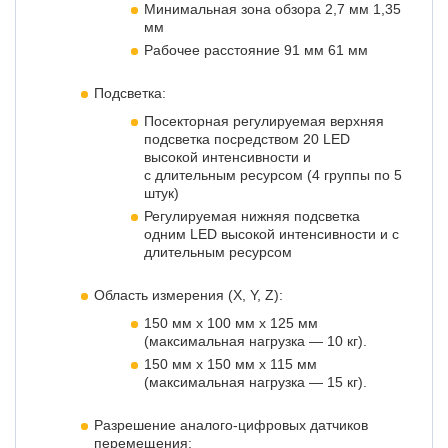
Минимальная зона обзора 2,7 мм 1,35
мм
Рабочее расстояние 91 мм 61 мм
Подсветка:
Посекторная регулируемая верхняя
подсветка посредством 20 LED
высокой интенсивности и
с длительным ресурсом (4 группы по 5
штук)
Регулируемая нижняя подсветка
одним LED высокой интенсивности и с
длительным ресурсом
Область измерения (X, Y, Z):
150 мм x 100 мм x 125 мм
(максимальная нагрузка — 10 кг).
150 мм x 150 мм x 115 мм
(максимальная нагрузка — 15 кг).
Разрешение аналого-цифровых датчиков
перемещения: