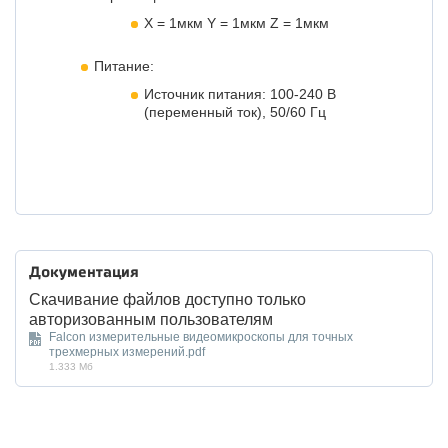
X = 1мкм Y = 1мкм Z = 1мкм
Питание:
Источник питания: 100-240 В
(переменный ток), 50/60 Гц
Документация
Скачивание файлов доступно только
авторизованным пользователям
Falcon измерительные видеомикроскопы для точных
трехмерных измерений.pdf
1.333 Мб