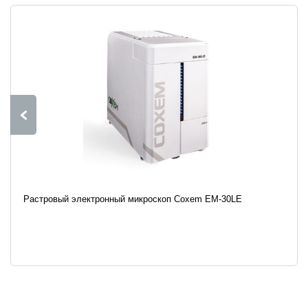
Характеристики
Растровый электронный микроскоп Coxem EM-30LE