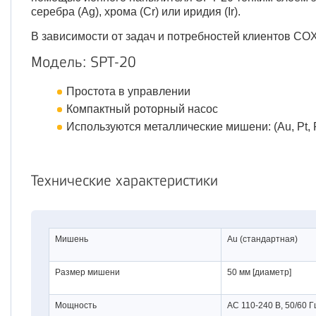
серебра (Ag), хрома (Cr) или иридия (Ir).
В зависимости от задач и потребностей клиентов CO
Модель: SPT-20
Простота в управлении
Компактный роторный насос
Используются металлические мишени: (Au, Pt, Pd
Технические характеристики
Мишень
Au (стандартная)
Размер мишени
50 мм [диаметр]
Мощность
AC 110-240 В, 50/60 Г