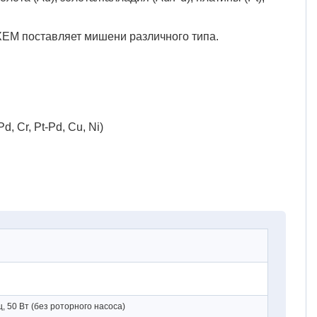
XEM поставляет мишени различного типа.
, Cr, Pt-Pd, Cu, Ni)
ц, 50 Вт (без роторного насоса)