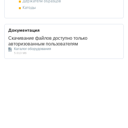
Держатели образцов
Катоды
Документация
Скачивание файлов доступно только
авторизованным пользователям
Каталог оборудования
5.013 Мб