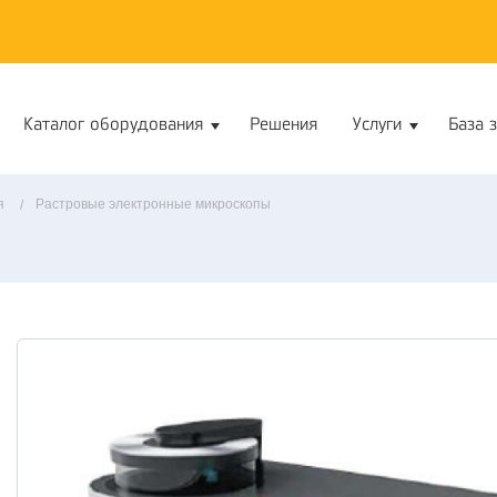
Каталог оборудования
Решения
Услуги
База 
я
Растровые электронные микроскопы