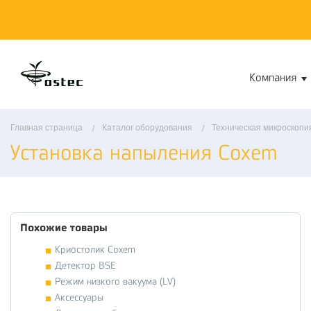
Компания
Главная страница
Каталог оборудования
Техническая микроскопи
Установка напыления Coxem
Похожие товары
Криостолик Coxem
Детектор BSE
Режим низкого вакуума (LV)
Аксессуары