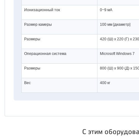
Ионизационный ток
0~9 мА
Размер камеры
100 мм [диаметр]
Размеры
420 (Ш) x 220 (Г) x 23
Операционная система
Microsoft Windows 7
Размеры
800 (Ш) x 900 (Д) x 15
Вес
400 кг
С этим оборудов