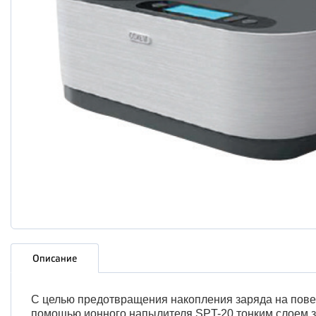
Описание
С целью предотвращения накопления заряда на пове
помощью ионного напылителя SPT-20 тонким слоем зол