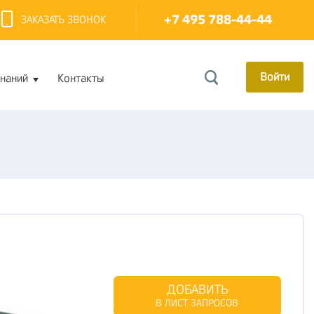
+7 495 788-44-44
ЗАКАЗАТЬ ЗВОНОК
Войти
знаний
Контакты
ДОБАВИТЬ
В ЛИСТ ЗАПРОСОВ