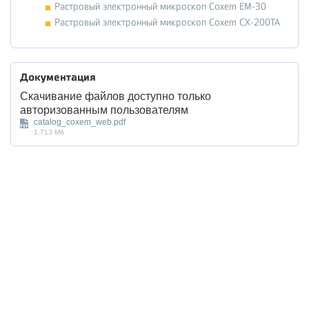
Растровый электронный микроскоп Coxem EM-30
Растровый электронный микроскоп Coxem CX-200TA
Документация
Скачивание файлов доступно только
авторизованным пользователям
catalog_coxem_web.pdf
1.713 Мб