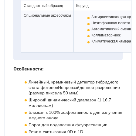
Стандартный образец
Корунд
Опциональные аксессуары
Антирассеивающая щель
Низкофоновая кювета
Автоматический сменщик 
Коллиматор-нож
Климатическая камера
Особенности:
Линейный, кремниевый детектор гибридного
счета фотоновНепревзойденное разрешение
(размер пиксела 50 мкм)
Широкий динамический диапазон (1:16,7
миллионам)
Близкая к 100% эффективность для излучения
медного анода
Порог для подавления флуоресценции
Режим считывания 0D и 1D