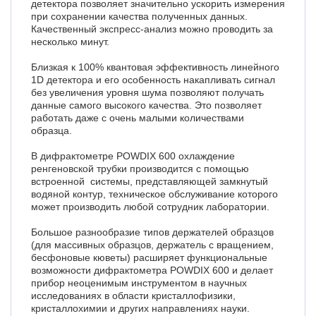
детектора позволяет значительно ускорить измерения
при сохранении качества полученных данных.
Качественный экспресс-анализ можно проводить за
несколько минут.
Близкая к 100% квантовая эффективность линейного
1D детектора и его особенность накапливать сигнал
без увеличения уровня шума позволяют получать
данные самого высокого качества. Это позволяет
работать даже с очень малыми количествами
образца.
В дифрактометре POWDIX 600 охлаждение
ренгеновской трубки производится с помощью
встроенной системы, представляющей замкнутый
водяной контур, техническое обслуживание которого
может производить любой сотрудник лаборатории.
Большое разнообразие типов держателей образцов
(для массивных образцов, держатель с вращением,
бесфоновые кюветы) расширяет функциональные
возможности дифрактометра POWDIX 600 и делает
прибор неоценимым инструментом в научных
исследованиях в области кристаллофизики,
кристаллохимии и других направлениях науки.