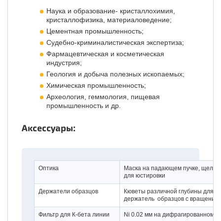
Наука и образование- кристаллохимия,
кристаллофизика, материаловедение;
Цементная промышленность;
Судебно-криминалистическая экспертиза;
Фармацевтическая и косметическая
индустрия;
Геология и добыча полезных ископаемых;
Химическая промышленность;
Археология, геммология, пищевая
промышленность и др.
Аксессуары:
Оптика
Маска на падающем пучке, щели С
для юстировки
Держатели образцов
Кюветы различной глубины для по
держатель образцов с вращение
Фильтр для К-бета линии
Ni 0.02 мм на дифрагированном п