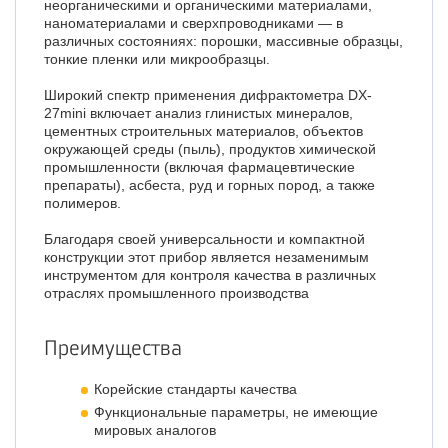
неорганическими и органическими материалами,
наноматериалами и сверхпроводниками — в
различных состояниях: порошки, массивные образцы,
тонкие пленки или микрообразцы.
Широкий спектр применения дифрактометра DX-
27mini включает анализ глинистых минералов,
цементных строительных материалов, объектов
окружающей среды (пыль), продуктов химической
промышленности (включая фармацевтические
препараты), асбеста, руд и горных пород, а также
полимеров.
Благодаря своей универсальности и компактной
конструкции этот прибор является незаменимым
инструментом для контроля качества в различных
отраслях промышленного производства
Преимущества
Корейские стандарты качества
Функциональные параметры, не имеющие
мировых аналогов