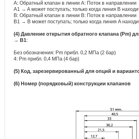
A: Обратный клапан в линии A: Поток в направлении
A1 → A может поступать; только когда линия B наход
B: Обратный клапан в линии B: Поток в направлении
B1 → B может поступать; только когда линия A наход
(4) Давление открытия обратного клапана (Pm) д
→ B1
:
Без обозначения: Pm прибл. 0,2 МПа (2 бар)
4: Pm прибл. 0,4 МПа (4 бар)
(5) Код, зарезервированный для опций и вариант
(6) Номер (порядковый) конструкции клапанов