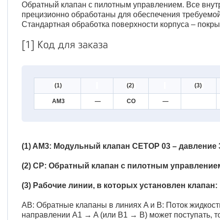
Обратный клапан с пилотным управлением. Все внутр
прецизионно обработаны для обеспечения требуемой 
Стандартная обработка поверхности корпуса – покр
[1] Код для заказа
(1)
(2)
(3)
AM3
—
CO
—
(1) AM3: Модульный клапан CETOP 03 – давление 3
(2) CP: Обратный клапан с пилотным управление
(3) Рабочие линии, в которых установлен клапан:
AB: Обратные клапаны в линиях A и B: Поток жидкост
направлении A1 → A (или B1 → B) может поступать, т