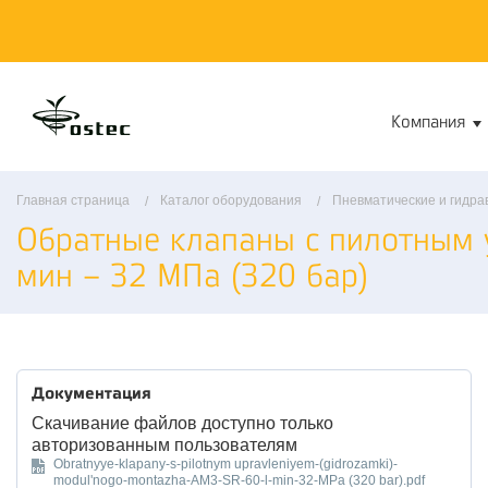
Компания
Главная страница
Каталог оборудования
Пневматические и гидра
Обратные клапаны с пилотным 
мин – 32 МПа (320 бар)
Документация
Скачивание файлов доступно только
авторизованным пользователям
Obratnyye-klapany-s-pilotnym upravleniyem-(gidrozamki)-
modul'nogo-montazha-AM3-SR-60-l-min-32-MPa (320 bar).pdf