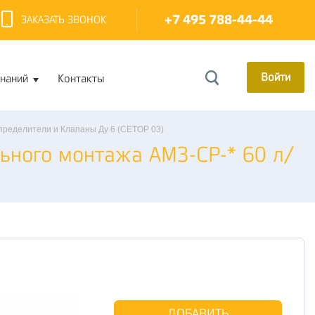
+7 495 788-44-44
ЗАКАЗАТЬ ЗВОНОК
Войти
знаний
Контакты
пределители и Клапаны Ду 6 (CETOP 03)
ьного монтажа АМ3-СP-* 60 л/
ДОБАВИТЬ