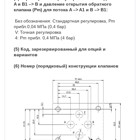
A и B1 –> B и давление открытия обратного
клапана (Pm) для потока A –> A1 и B –> B1:
Без обозначения: Стандартная регулировка, Pm
прибл.0,04 МПа (0,4 бар)
V: Точная регулировка
4: Pm прибл. 0,4 МПа (4 бар)
(5) Код, зарезервированный для опций и
вариантов
(6) Номер (порядковый) конструкции клапанов