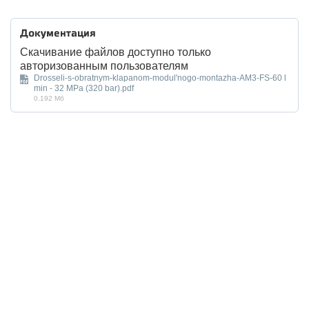
Документация
Скачивание файлов доступно только
авторизованным пользователям
Drosseli-s-obratnym-klapanom-modul'nogo-montazha-AM3-FS-60 l
min - 32 MPa (320 bar).pdf
0.192 Мб