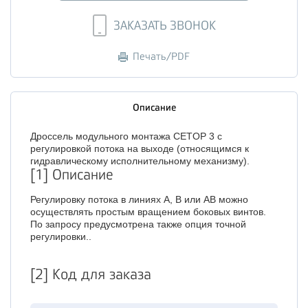
ЗАКАЗАТЬ ЗВОНОК
Печать/PDF
Описание
Дроссель модульного монтажа CETOP 3 с
регулировкой потока на выходе (относящимся к
гидравлическому исполнительному механизму).
[1] Описание
Регулировку потока в линиях A, B или AB можно
осуществлять простым вращением боковых винтов.
По запросу предусмотрена также опция точной
регулировки..
[2] Код для заказа