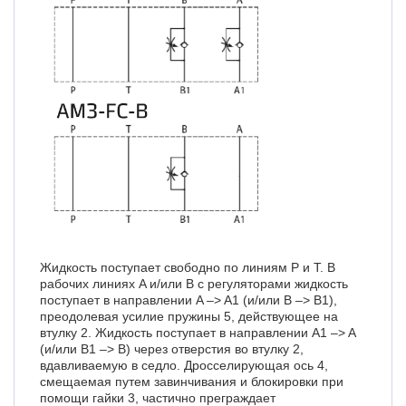
Жидкость поступает свободно по линиям P и T. В
рабочих линиях A и/или B с регуляторами жидкость
поступает в направлении A –> A1 (и/или B –> B1),
преодолевая усилие пружины 5, действующее на
втулку 2. Жидкость поступает в направлении A1 –> A
(и/или B1 –> B) через отверстия во втулку 2,
вдавливаемую в седло. Дросселирующая ось 4,
смещаемая путем завинчивания и блокировки при
помощи гайки 3, частично преграждает