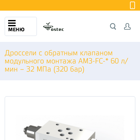
МЕНЮ
Дроссели с обратным клапаном
модульного монтажа АМ3-FС-* 60 л/
мин – 32 МПа (320 бар)